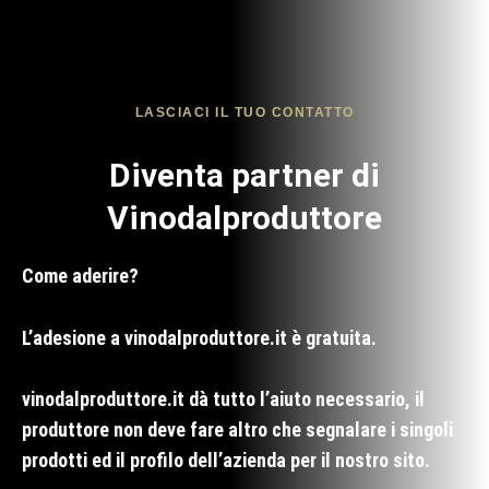
LASCIACI IL TUO CONTATTO
Diventa partner di
Vinodalproduttore
Co
me aderire?
L’adesione a vinodalproduttore.it
è gratuita.
vinodalproduttore.it
dà tutto l’aiuto necessario, il
produttore non deve fare altro che segnalare i singoli
prodotti ed il profilo dell’azienda per il nostro sito.