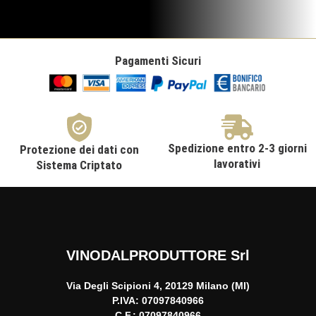
Pagamenti Sicuri
Spedizione entro 2-3 giorni
Protezione dei dati con
lavorativi
Sistema Criptato
VINODALPRODUTTORE Srl
Via Degli Scipioni 4, 20129 Milano (MI)
P.IVA: 07097840966
C.F.: 07097840966