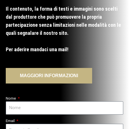
Il contenuto, la forma di testi e immagini sono scelti
dal produttore che può promuovere la propria
partecipazione senza limitazioni nelle modalità con le
quali segnalare il nostro sito.
Per aderire mandaci una mail!
MAGGIORI INFORMAZIONI
Nome
Email