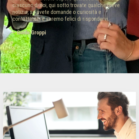
ciascuno di noi, qui sotto trovate qualche breve
notizia; se avete domande o curiosità e
contattateci e saremo felici di rispondervi.
– Guido Groppi