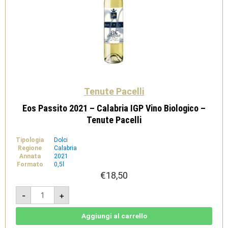
Tenute Pacelli
Eos Passito 2021 – Calabria IGP Vino Biologico –
Tenute Pacelli
Tipologia
Dolci
Regione
Calabria
Annata
2021
Formato
0,5l
€
18,50
Eos
-
+
Passito
2021
-
Calabria
Aggiungi al carrello
IGP