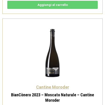
Moscato
Naturale
Aggiungi al carrello
-
Cantine
Moroder
quantità
Cantine Moroder
BianCònero 2023 – Moscato Naturale – Cantine
Moroder