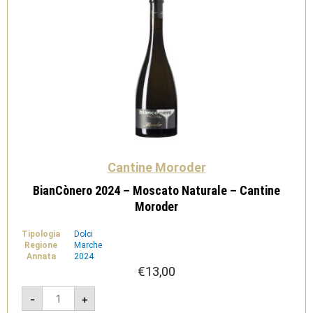
Cantine Moroder
BianCònero 2024 – Moscato Naturale – Cantine
Moroder
Tipologia
Dolci
Regione
Marche
Annata
2024
€
13,00
BianCònero
-
+
2024
-