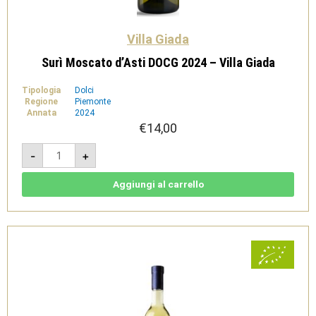
Villa Giada
Surì Moscato d’Asti DOCG 2024 – Villa Giada
Tipologia
Dolci
Regione
Piemonte
Annata
2024
€
14,00
Surì
-
+
Moscato
d'Asti
DOCG
2024
Aggiungi al carrello
-
Villa
Giada
quantità