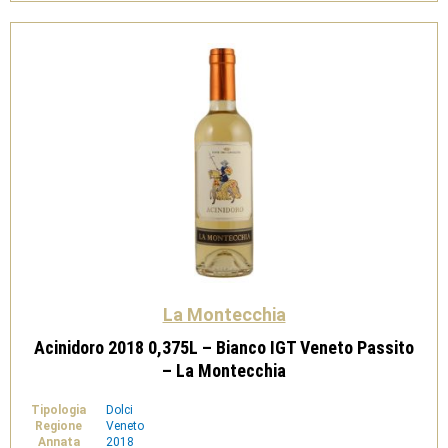
-
Maltese
quantità
La Montecchia
Acinidoro 2018 0,375L – Bianco IGT Veneto Passito
– La Montecchia
Tipologia
Dolci
Regione
Veneto
Annata
2018