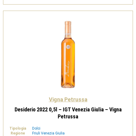
Vino
Biologico
-
Tenute
Pacelli
quantità
Vigna Petrussa
Desiderio 2022 0,5l – IGT Venezia Giulia – Vigna
Petrussa
Tipologia
Dolci
Regione
Friuli Venezia Giulia