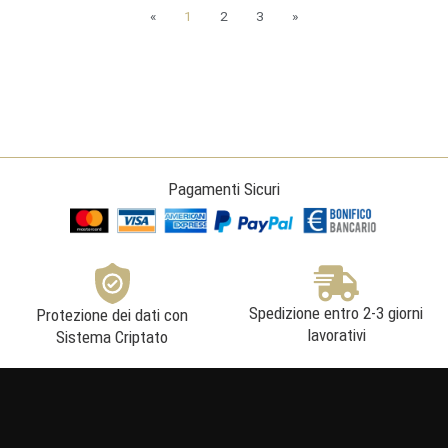
«
1
2
3
»
Pagamenti Sicuri
Spedizione entro 2-3 giorni
Protezione dei dati con
lavorativi
Sistema Criptato