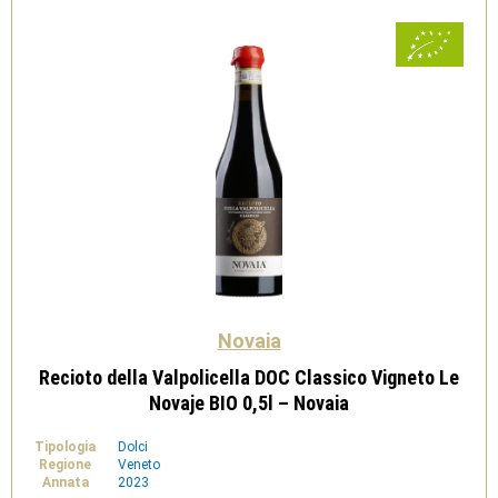
-
Pala
quantità
Novaia
Recioto della Valpolicella DOC Classico Vigneto Le
Novaje BIO 0,5l – Novaia
Tipologia
Dolci
Regione
Veneto
Annata
2023