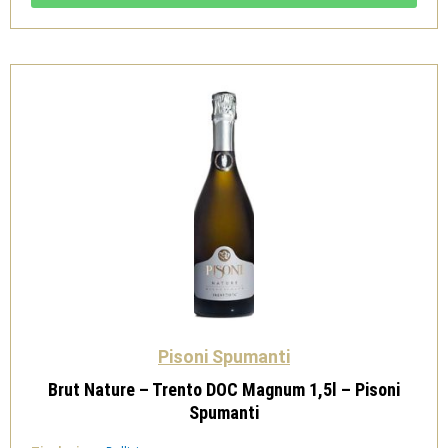
Magnum
1,5L
-
Pisoni
Spumanti
quantità
Pisoni Spumanti
Brut Nature – Trento DOC Magnum 1,5l – Pisoni
Spumanti