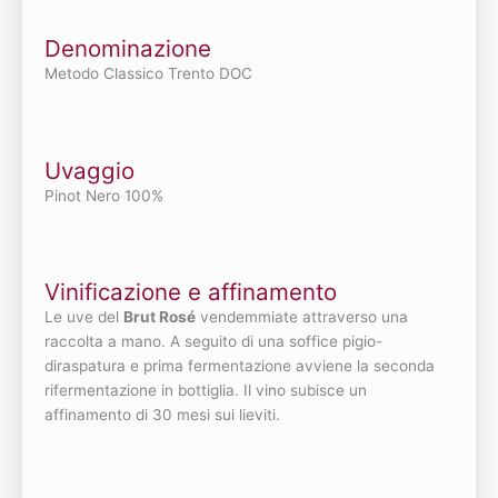
Denominazione
Metodo Classico Trento DOC
Uvaggio
Pinot Nero 100%
Vinificazione e affinamento
Le uve del
Brut Rosé
vendemmiate attraverso una
raccolta a mano. A seguito di una soffice pigio-
diraspatura e prima fermentazione avviene la seconda
rifermentazione in bottiglia. Il vino subisce un
affinamento di 30 mesi sui lieviti.