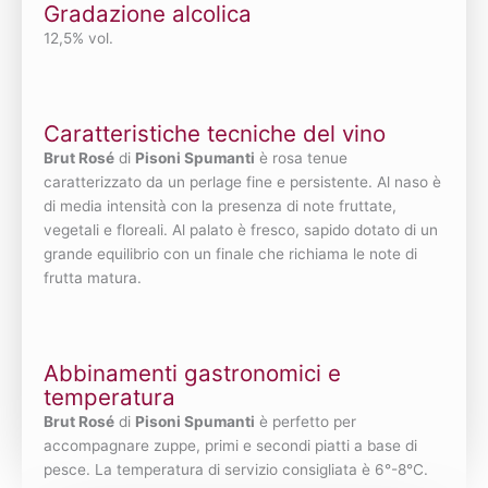
Gradazione alcolica
12,5% vol.
Caratteristiche tecniche del vino
Brut Rosé
di
Pisoni Spumanti
è rosa tenue
caratterizzato da un perlage fine e persistente. Al naso è
di media intensità con la presenza di note fruttate,
vegetali e floreali. Al palato è fresco, sapido dotato di un
grande equilibrio con un finale che richiama le note di
frutta matura.
Abbinamenti gastronomici e
temperatura
Brut Rosé
di
Pisoni Spumanti
è perfetto per
accompagnare zuppe, primi e secondi piatti a base di
pesce. La temperatura di servizio consigliata è 6°-8°C.