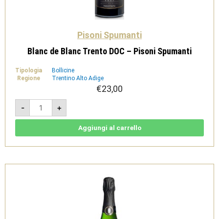
Pisoni Spumanti
Blanc de Blanc Trento DOC – Pisoni Spumanti
Tipologia
Bollicine
Regione
Trentino Alto Adige
€
23,00
Blanc
-
+
de
Blanc
Trento
DOC
Aggiungi al carrello
-
Pisoni
Spumanti
quantità