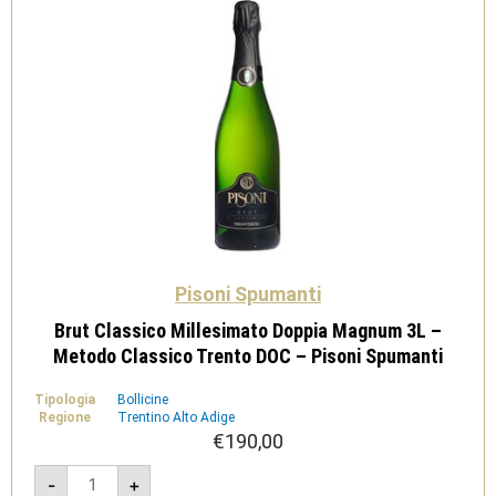
Pisoni Spumanti
Brut Classico Millesimato Doppia Magnum 3L –
Metodo Classico Trento DOC – Pisoni Spumanti
Tipologia
Bollicine
Regione
Trentino Alto Adige
€
190,00
Brut
-
+
Classico