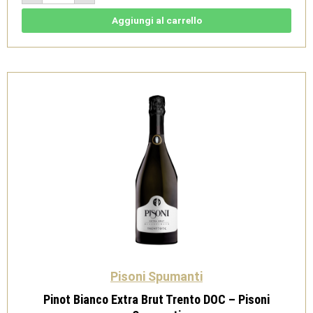
Trento
DOC
-
Aggiungi al carrello
Pisoni
Spumanti
quantità
Pisoni Spumanti
Pinot Bianco Extra Brut Trento DOC – Pisoni