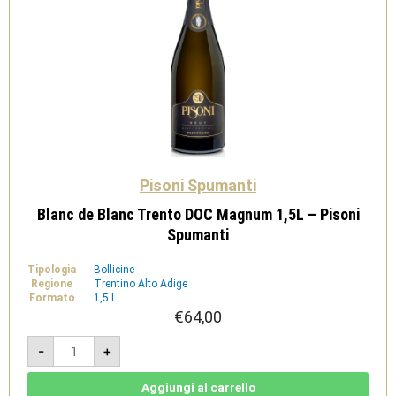
Pisoni Spumanti
Blanc de Blanc Trento DOC Magnum 1,5L – Pisoni
Spumanti
Tipologia
Bollicine
Regione
Trentino Alto Adige
Formato
1,5 l
€
64,00
Blanc
-
+
de
Blanc
Trento
DOC
Aggiungi al carrello