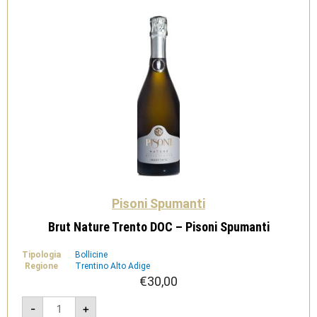
Pisoni Spumanti
Brut Nature Trento DOC – Pisoni Spumanti
Tipologia
Bollicine
Regione
Trentino Alto Adige
€
30,00
Brut
-
+
Nature