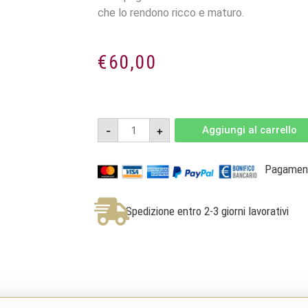
che lo rendono ricco e maturo.
€
60,00
Champagne
-
+
Aggiungi al carrello
Brut
Vintage
quantità
Pagamenti
Spedizione entro 2-3 giorni lavorativi