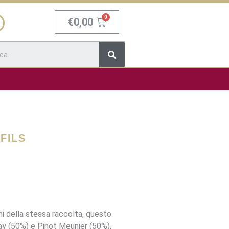
Carrello
€
0,00
Cerca
FILS
ni della stessa raccolta, questo
y (50%) e Pinot Meunier (50%),