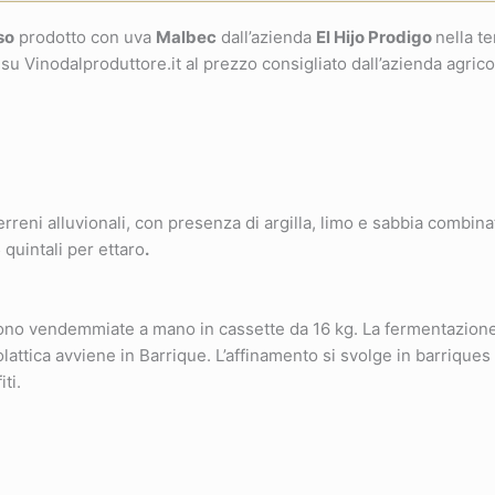
so
prodotto con uva
Malbec
dall’azienda
El Hijo Prodigo
nella t
 su Vinodalproduttore.it al prezzo consigliato dall’azienda agrico
reni alluvionali, con presenza di argilla, limo e sabbia combina
 quintali per ettaro
.
no vendemmiate a mano in cassette da 16 kg. La fermentazione 
attica avviene in Barrique. L’affinamento si svolge in barriques d
ti.