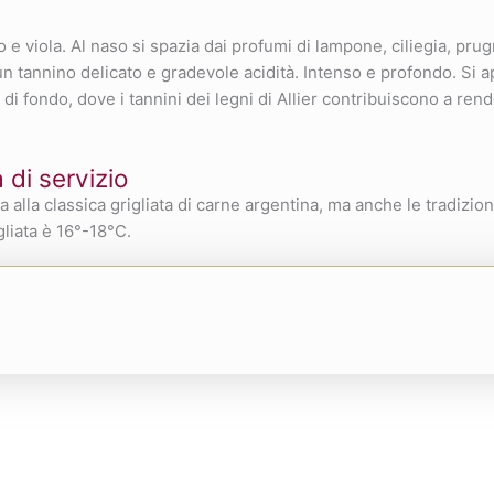
e viola. Al naso si spazia dai profumi di lampone, ciliegia, prugn
 un tannino delicato e gradevole acidità. Intenso e profondo. Si a
di fondo, dove i tannini dei legni di Allier contribuiscono a re
di servizio
 alla classica grigliata di carne argentina, ma anche le tradizio
gliata è 16°-18°C.