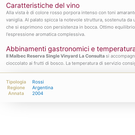
Caratteristiche del vino
Alla vista è di colore rosso porpora intenso con toni amaranto 
vaniglia. Al palato spicca la notevole struttura, sostenuta da
che si esprimono con persistenza in bocca. Ottimo equilibrio 
l’espressione aromatica complessiva.
Abbinamenti gastronomici e temperatura 
Il Malbec Reserva Single Vinyard La Consulta
si accompagna
cioccolato ai frutti di bosco. La temperatura di servizio consi
Tipologia
Rossi
Regione
Argentina
Annata
2004