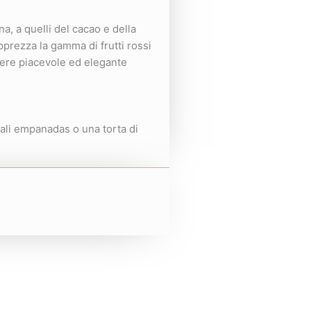
a, a quelli del cacao e della
pprezza la gamma di frutti rossi
ndere piacevole ed elegante
nali empanadas o una torta di