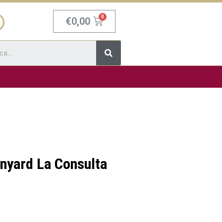
Carrello
€
0,00
Cerca
nyard La Consulta