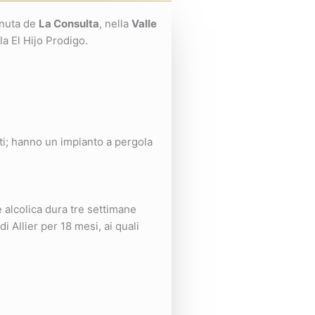
enuta de
La Consulta
, nella
Valle
la El Hijo Prodigo.
ti; hanno un impianto a pergola
alcolica dura tre settimane
i Allier per 18 mesi, ai quali