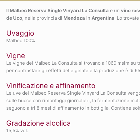
Il Malbec Reserva Single Vinyard La Consulta
è un
vino ros
de Uco
, nella provincia di
Mendoza
in
Argentina
. Lo trovate
Uvaggio
Malbec 100%
Vigne
Le vigne del Malbec La Consulta si trovano a 1060 mslm su ter
per contrastare gli effetti delle gelate e la produzione è di 65
Vinificazione e affinamento
Le uve del Malbec Reserva Single Vinyard La Consulta vengo
sulle bucce con rimontaggi giornalieri; la fermentazione malol
seguono altri 8 mesi di affinamento in bottiglia. Contiene solfi
Gradazione alcolica
15,5% vol.