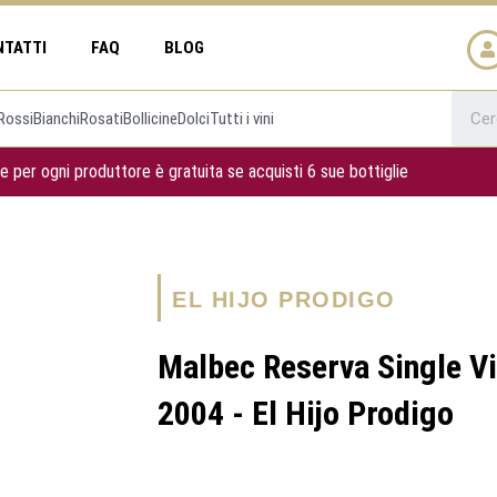
NTATTI
FAQ
BLOG
Rossi
Bianchi
Rosati
Bollicine
Dolci
Tutti i vini
e per ogni produttore è gratuita se acquisti 6 sue bottiglie
EL HIJO PRODIGO
Malbec Reserva Single Vi
2004 - El Hijo Prodigo