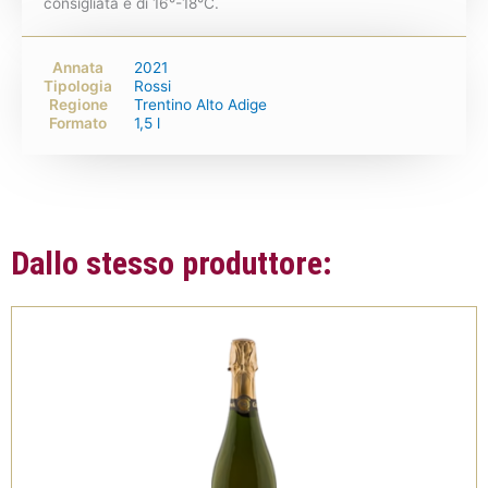
consigliata è di 16°-18°C.
Annata
2021
Tipologia
Rossi
Regione
Trentino Alto Adige
Formato
1,5 l
Dallo stesso produttore: