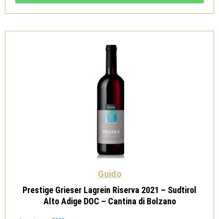
2018
Mezza
Bottiglia
0,375l
quantità
Guido
Prestige Grieser Lagrein Riserva 2021 – Sudtirol
Alto Adige DOC – Cantina di Bolzano