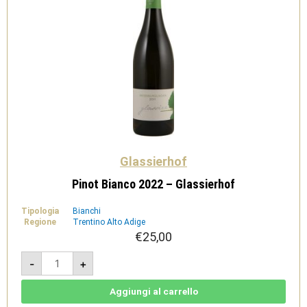
Glassierhof
Pinot Bianco 2022 – Glassierhof
Tipologia
Bianchi
Regione
Trentino Alto Adige
€
25,00
Pinot
-
+
Bianco
2022
-
Glassierhof
Aggiungi al carrello
quantità