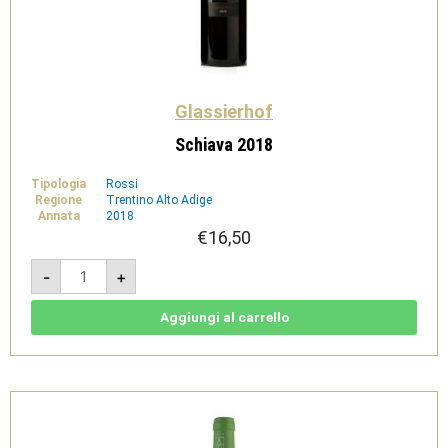
Glassierhof
Schiava 2018
Tipologia
Rossi
Regione
Trentino Alto Adige
Annata
2018
€
16,50
Schiava
-
+
2018
quantità
Aggiungi al carrello