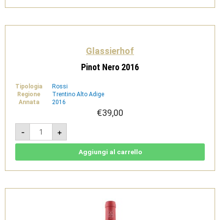
Glassierhof
Pinot Nero 2016
Tipologia
Rossi
Regione
Trentino Alto Adige
Annata
2016
€
39,00
Pinot
-
+
Nero
2016
quantità
Aggiungi al carrello