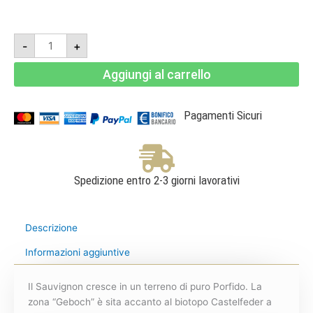
Sauvignon
-
+
2020
-
Glassierhof
Aggiungi al carrello
quantità
Pagamenti Sicuri
Spedizione entro 2-3 giorni lavorativi
Descrizione
Informazioni aggiuntive
Il Sauvignon cresce in un terreno di puro Porfido. La
zona “Geboch” è sita accanto al biotopo Castelfeder a