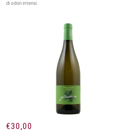
di odori intensi.
€
30,00