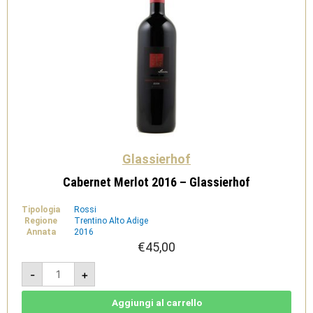
Glassierhof
Cabernet Merlot 2016 – Glassierhof
Tipologia
Rossi
Regione
Trentino Alto Adige
Annata
2016
€
45,00
Cabernet
-
+
Merlot
2016
-
Glassierhof
Aggiungi al carrello
quantità