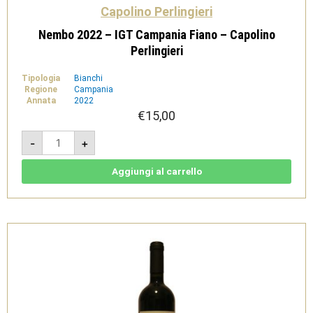
Capolino Perlingieri
Nembo 2022 – IGT Campania Fiano – Capolino
Perlingieri
Tipologia
Bianchi
Regione
Campania
Annata
2022
€
15,00
Nembo
-
+
2022
-
IGT
Campania
Aggiungi al carrello
Fiano
-
Capolino
Perlingieri
quantità