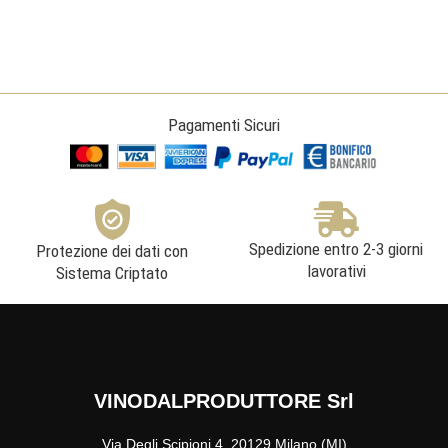
quantità
Pagamenti Sicuri
Spedizione entro 2-3 giorni
Protezione dei dati con
lavorativi
Sistema Criptato
VINODALPRODUTTORE Srl
Via Degli Scipioni 4, 20129 Milano (MI)