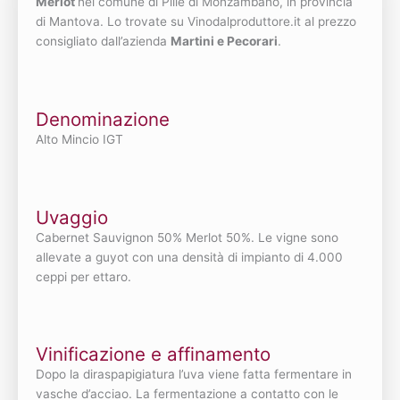
Merlot
nel comune di Pille di Monzambano, in provincia
di Mantova. Lo trovate su Vinodalproduttore.it al prezzo
consigliato dall’azienda
Martini e Pecorari
.
Denominazione
Alto Mincio IGT
Uvaggio
Cabernet Sauvignon 50% Merlot 50%. Le vigne sono
allevate a guyot con una densità di impianto di 4.000
ceppi per ettaro.
Vinificazione e affinamento
Dopo la diraspapigiatura l’uva viene fatta fermentare in
vasche d’acciao. La fermentazione a contatto con le