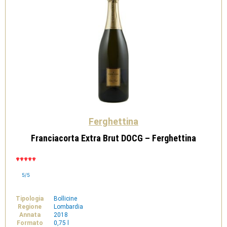
Ferghettina
Franciacorta Extra Brut DOCG – Ferghettina
5/5
Tipologia
Bollicine
Regione
Lombardia
Annata
2018
Formato
0,75 l