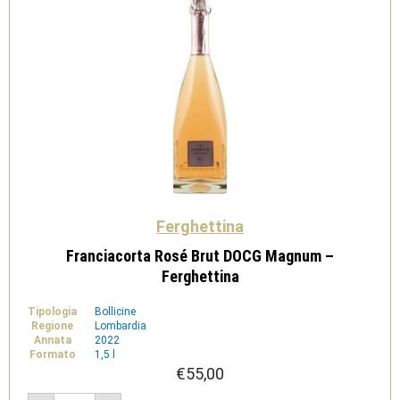
Ferghettina
Franciacorta Rosé Brut DOCG Magnum –
Ferghettina
Tipologia
Bollicine
Regione
Lombardia
Annata
2022
Formato
1,5 l
€
55,00
Franciacorta