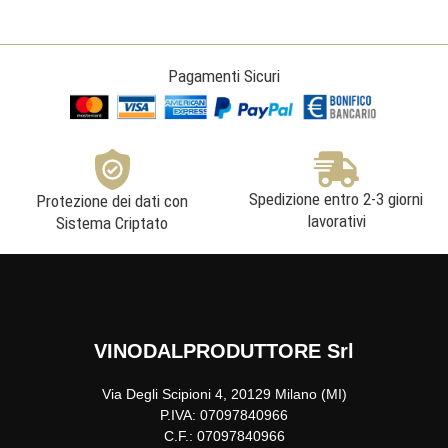
Pagamenti Sicuri
Spedizione entro 2-3 giorni
Protezione dei dati con
lavorativi
Sistema Criptato
VINODALPRODUTTORE Srl
Via Degli Scipioni 4, 20129 Milano (MI)
P.IVA: 07097840966
C.F.: 07097840966