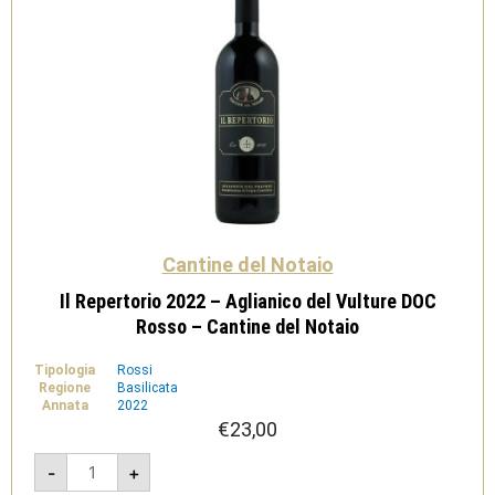
Cantine del Notaio
Il Repertorio 2022 – Aglianico del Vulture DOC
Rosso – Cantine del Notaio
Tipologia
Rossi
Regione
Basilicata
Annata
2022
€
23,00
Il
-
+
Repertorio
2022