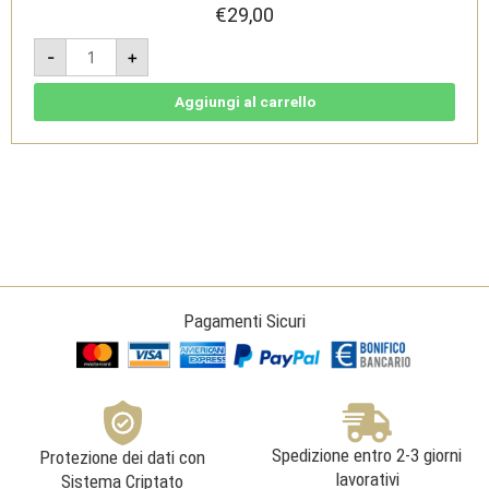
€
29,00
Stellato
-
+
-
Vermentino
di
Sardegna
Aggiungi al carrello
DOC
-
Pala
quantità
Pagamenti Sicuri
Spedizione entro 2-3 giorni
Protezione dei dati con
lavorativi
Sistema Criptato