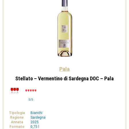
Pala
Stellato – Vermentino di Sardegna DOC – Pala
5/5
Tipologia
Bianchi
Regione
Sardegna
Annata
2025
Formato
0,75 l