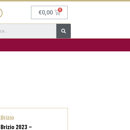
Carrello
€
0,00
Cerca
Brizio
Brizio 2023 –