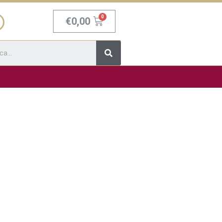
Carrello
€
0,00
Cerca