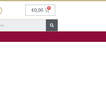
Carrello
€
0,00
Cerca