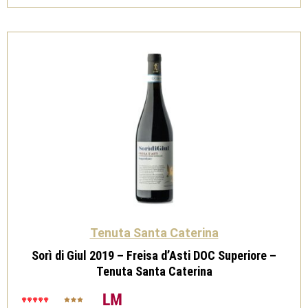
-
Tenuta
Santa
Caterina
quantità
Tenuta Santa Caterina
Sorì di Giul 2019 – Freisa d’Asti DOC Superiore –
Tenuta Santa Caterina