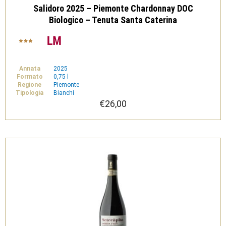
Salidoro 2025 – Piemonte Chardonnay DOC
Biologico – Tenuta Santa Caterina
Annata
2025
Formato
0,75 l
Regione
Piemonte
Tipologia
Bianchi
€
26,00