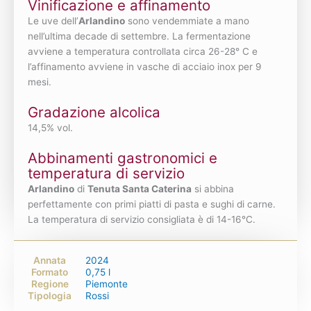
Vinificazione e affinamento
Le uve dell’
Arlandino
sono vendemmiate a mano
nell’ultima decade di settembre. La fermentazione
avviene a temperatura controllata circa 26-28° C e
l’affinamento avviene in vasche di acciaio inox per 9
mesi.
Gradazione alcolica
14,5% vol.
Abbinamenti gastronomici e
temperatura di servizio
Arlandino
di
Tenuta Santa Caterina
si abbina
perfettamente con primi piatti di pasta e sughi di carne.
La temperatura di servizio consigliata è di 14-16°C.
Annata
2024
Formato
0,75 l
Regione
Piemonte
Tipologia
Rossi