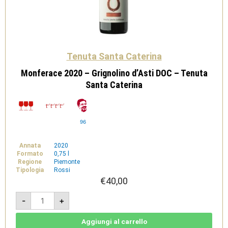
Tenuta Santa Caterina
Monferace 2020 – Grignolino d’Asti DOC – Tenuta
Santa Caterina
96
Annata
2020
Formato
0,75 l
Regione
Piemonte
Tipologia
Rossi
€
40,00
Monferace
-
+
2020
-
Grignolino
d’Asti
Aggiungi al carrello
DOC