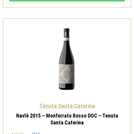
-
Tenuta
Santa
Caterina
quantità
Tenuta Santa Caterina
Navlè 2015 – Monferrato Rosso DOC – Tenuta
Santa Caterina