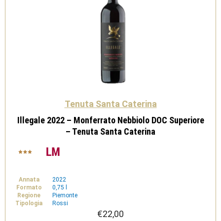
Tenuta Santa Caterina
Illegale 2022 – Monferrato Nebbiolo DOC Superiore
– Tenuta Santa Caterina
Annata
2022
Formato
0,75 l
Regione
Piemonte
Tipologia
Rossi
€
22,00