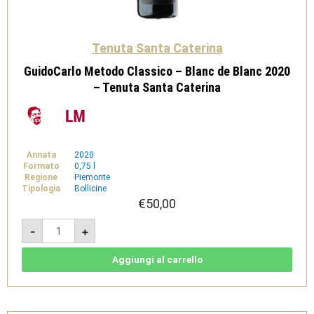
Tenuta Santa Caterina
GuidoCarlo Metodo Classico – Blanc de Blanc 2020
– Tenuta Santa Caterina
Annata
2020
Formato
0,75 l
Regione
Piemonte
Tipologia
Bollicine
€
50,00
GuidoCarlo
-
+
Metodo
Classico
-
Blanc
Aggiungi al carrello
de
Blanc
2020
-
Tenuta
Santa