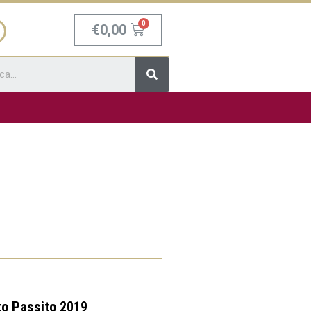
Carrello
€
0,00
Cerca
to Passito 2019