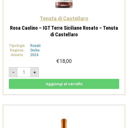
Tenuta di Castellaro
Rosa Caolino – IGT Terre Siciliane Rosato – Tenuta
di Castellaro
Tipologia
Rosati
Regione
Sicilia
Annata
2024
€
18,00
Rosa
-
+
Caolino
-
IGT
Terre
Aggiungi al carrello
Siciliane
Rosato
-
Tenuta
di
Castellaro
quantità