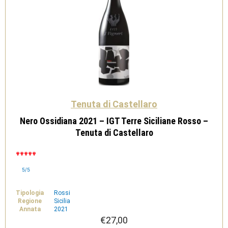
Tenuta di Castellaro
Nero Ossidiana 2021 – IGT Terre Siciliane Rosso –
Tenuta di Castellaro
5/5
Tipologia
Rossi
Regione
Sicilia
Annata
2021
€
27,00