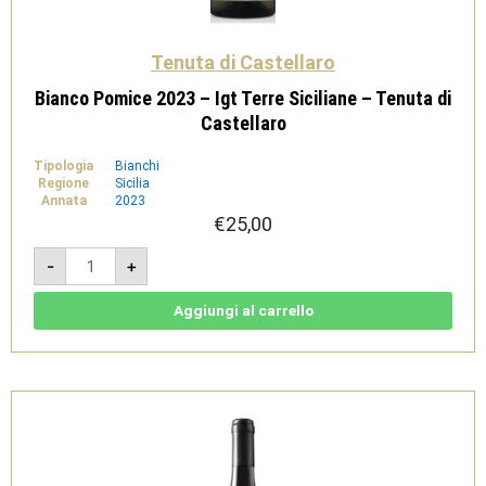
Tenuta di Castellaro
Bianco Pomice 2023 – Igt Terre Siciliane – Tenuta di
Castellaro
Tipologia
Bianchi
Regione
Sicilia
Annata
2023
€
25,00
Bianco
-
+
Pomice
2023
-
Igt
Aggiungi al carrello
Terre
Siciliane
-
Tenuta
di
Castellaro
quantità