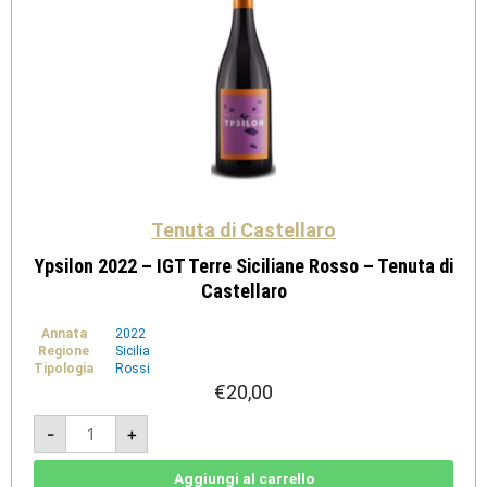
Tenuta di Castellaro
Ypsilon 2022 – IGT Terre Siciliane Rosso – Tenuta di
Castellaro
Annata
2022
Regione
Sicilia
Tipologia
Rossi
€
20,00
Ypsilon
-
+
2022
-
IGT
Terre
Aggiungi al carrello