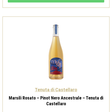
Siciliane
Rosso
-
Tenuta
di
Castellaro
quantità
Tenuta di Castellaro
Marsili Rosato – Pinot Nero Ancestrale – Tenuta di
Castellaro