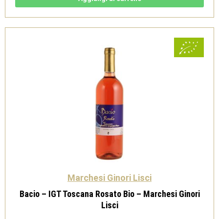
IGT
-
Bisci
quantità
Marchesi Ginori Lisci
Bacio – IGT Toscana Rosato Bio – Marchesi Ginori
Lisci