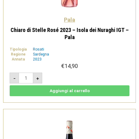
Pala
Chiaro di Stelle Rosé 2023 – Isola dei Nuraghi IGT –
Pala
Tipologia
Rosati
Regione
Sardegna
Annata
2023
€
14,90
Chiaro
-
+
di
Stelle
Rosé
2023
Aggiungi al carrello
-
Isola
dei
Nuraghi
IGT
-
Pala
quantità