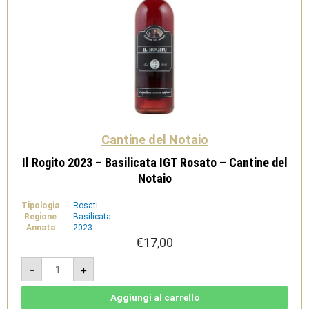
Cantine del Notaio
Il Rogito 2023 – Basilicata IGT Rosato – Cantine del
Notaio
Tipologia
Rosati
Regione
Basilicata
Annata
2023
€
17,00
Il
-
+
Rogito
2023
-
Basilicata
Aggiungi al carrello
IGT