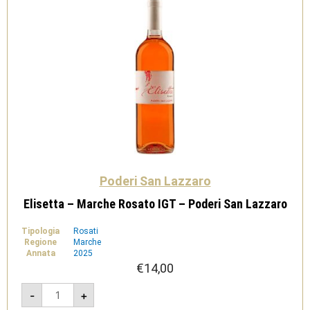
quantità
Poderi San Lazzaro
Elisetta – Marche Rosato IGT – Poderi San Lazzaro
Tipologia
Rosati
Regione
Marche
Annata
2025
€
14,00
Elisetta
-
+
-
Marche