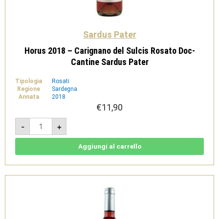
Sardus Pater
Horus 2018 – Carignano del Sulcis Rosato Doc-
Cantine Sardus Pater
Tipologia
Rosati
Regione
Sardegna
Annata
2018
€
11,90
Horus
-
+
2018
-
Carignano
del
Aggiungi al carrello
Sulcis
Rosato
Doc-
Cantine
Sardus
Pater
quantità