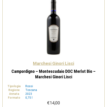
Marchesi Ginori Lisci
Campordigno – Montescudaio DOC Merlot Bio –
Marchesi Ginori Lisci
Tipologia
Rossi
Regione
Toscana
Annata
2023
Formato
0,75 l
€
14,00