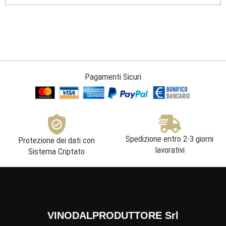
Bio
-
Marchesi
Ginori
Lisci
quantità
Pagamenti Sicuri
Spedizione entro 2-3 giorni
Protezione dei dati con
lavorativi
Sistema Criptato
VINODALPRODUTTORE Srl