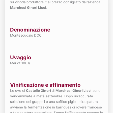
su vinodalproduttore.it al prezzo consigliato dall’azienda
Marchesi Ginori Lisci
.
Denominazione
Montescudaio DOC
Uvaggio
Merlot 100%
Vinificazione e affinamento
Le uve di
Castello Ginori
di
Marchesi Ginori Lisci
sono
vendemmiate a metà settembre. Dopo un’accurata
selezione dei grappoli e una soffice pigio – diraspatura
avviene la fermentazione in barriques di rovere francese
a temperatura controllata. Segue l’affinamento sempre in