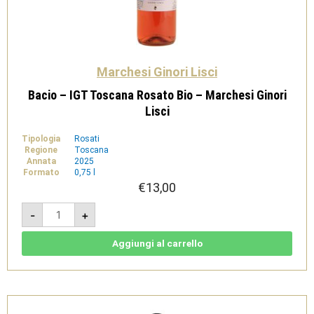
Marchesi Ginori Lisci
Bacio – IGT Toscana Rosato Bio – Marchesi Ginori
Lisci
Tipologia
Rosati
Regione
Toscana
Annata
2025
Formato
0,75 l
€
13,00
Bacio
-
+
-
IGT
Toscana
Rosato
Aggiungi al carrello
Bio
-
Marchesi
Ginori
Lisci
quantità