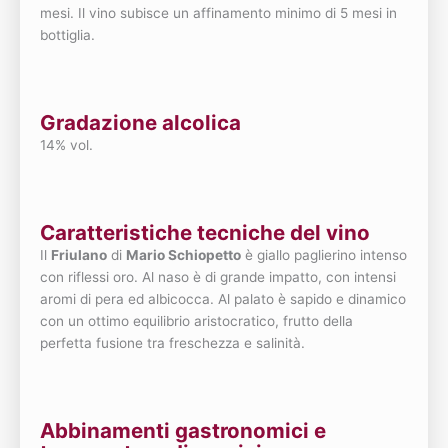
mesi. Il vino subisce un affinamento minimo di 5 mesi in
bottiglia.
Gradazione alcolica
14% vol.
Caratteristiche tecniche del vino
Il
Friulano
di
Mario Schiopetto
è giallo paglierino intenso
con riflessi oro. Al naso è di grande impatto, con intensi
aromi di pera ed albicocca. Al palato è sapido e dinamico
con un ottimo equilibrio aristocratico, frutto della
perfetta fusione tra freschezza e salinità.
Abbinamenti gastronomici e