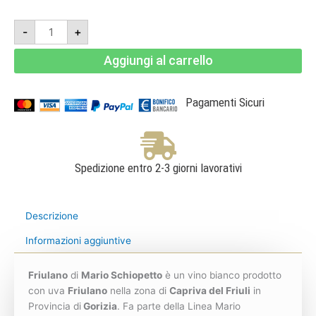
Friulano
-
+
2021
-
Collio
Aggiungi al carrello
DOC
-
Mario
Schiopetto
quantità
Pagamenti Sicuri
Spedizione entro 2-3 giorni lavorativi
Descrizione
Informazioni aggiuntive
Friulano
di
Mario Schiopetto
è un vino bianco prodotto
con uva
Friulano
nella zona di
Capriva del Friuli
in
Provincia di
Gorizia
. Fa parte della Linea Mario