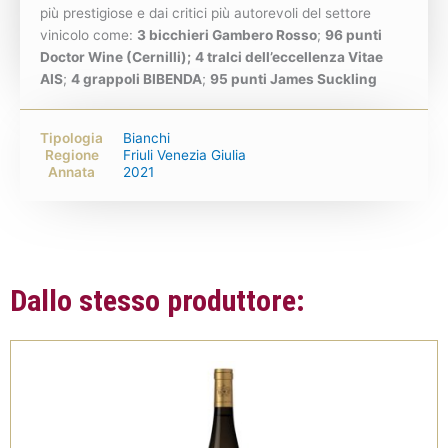
più prestigiose e dai critici più autorevoli del settore
vinicolo come:
3 bicchieri Gambero Rosso
;
96 punti
Doctor Wine (Cernilli);
4 tralci dell’eccellenza Vitae
AIS
;
4 grappoli BIBENDA
;
95 punti James Suckling
Tipologia
Bianchi
Regione
Friuli Venezia Giulia
Annata
2021
Dallo stesso produttore: