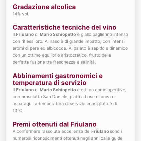
Gradazione alcolica
14% vol.
Caratteristiche tecniche del vino
Il
Friulano
di
Mario Schiopetto
è giallo paglierino intenso
con riflessi oro. Al naso è di grande impatto, con intensi
aromi di pera ed albicocca. Al palato è sapido e dinamico
con un ottimo equilibrio aristocratico, frutto della
perfetta fusione tra freschezza e salinità.
Abbinamenti gastronomici e
temperatura di servizio
Il
Friulano
di
Mario Schiopetto
è ottimo come aperitivo,
con prosciutto San Daniele, piatti a base di uova e
asparagi. La temperatura di servizio consigliata è di
13°C.
Premi ottenuti dal Friulano
A confermare l’assoluta eccellenza del
Friulano
sono i
numerosi riconoscimenti ottenuti negli anni dalle guide