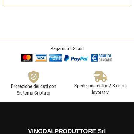
Collio
DOC
-
Mario
Schiopetto
quantità
Pagamenti Sicuri
Spedizione entro 2-3 giorni
Protezione dei dati con
lavorativi
Sistema Criptato
VINODALPRODUTTORE Srl