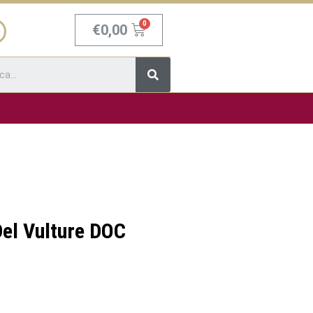
Carrello
€
0,00
Cerca
Del Vulture DOC