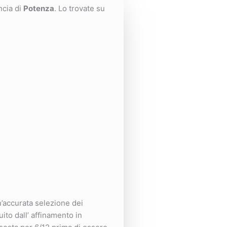
ncia di
Potenza
. Lo trovate su
’accurata selezione dei
ito dall’ affinamento in