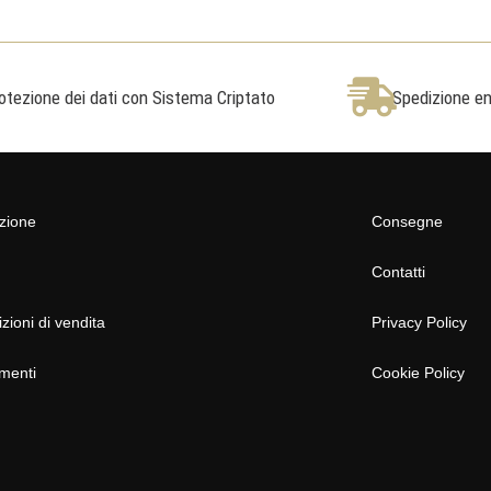
otezione dei dati con Sistema Criptato
Spedizione ent
azione
Consegne
Contatti
zioni di vendita
Privacy Policy
menti
Cookie Policy