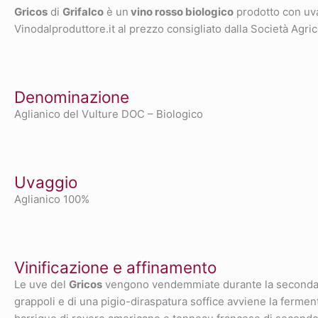
Gricos
di
Grifalco
è un
vino rosso biologico
prodotto con u
Vinodalproduttore.it al prezzo consigliato dalla Società Agric
Denominazione
Aglianico del Vulture DOC – Biologico
Uvaggio
Aglianico 100%
Vinificazione e affinamento
Le uve del
Gricos
vengono vendemmiate durante la seconda de
grappoli e di una pigio-diraspatura soffice avviene la fermen