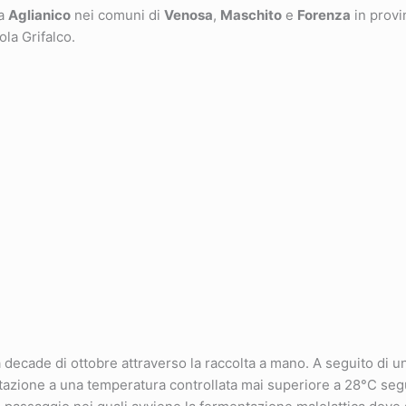
va
Aglianico
nei comuni di
Venosa
,
Maschito
e
Forenza
in provi
ola Grifalco.
cade di ottobre attraverso la raccolta a mano. A seguito di un
tazione a una temperatura controllata mai superiore a 28°C segu