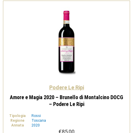
Le
Ripi
quantità
Podere Le Ripi
Amore e Magia 2020 – Brunello di Montalcino DOCG
– Podere Le Ripi
Tipologia
Rossi
Regione
Toscana
Annata
2020
€
85,00