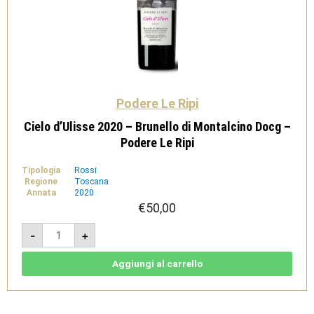
Podere Le Ripi
Cielo d’Ulisse 2020 – Brunello di Montalcino Docg –
Podere Le Ripi
Tipologia
Rossi
Regione
Toscana
Annata
2020
€
50,00
Cielo
-
+
d'Ulisse
2020
-
Brunello
Aggiungi al carrello
di
Montalcino
Docg
-
Podere