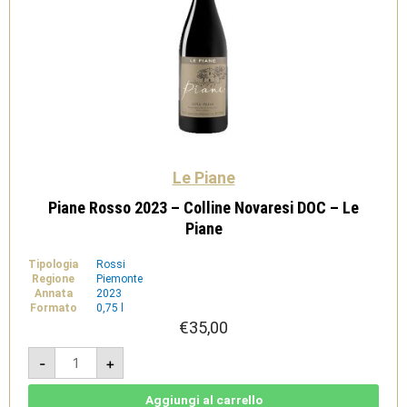
Le Piane
Piane Rosso 2023 – Colline Novaresi DOC – Le
Piane
Tipologia
Rossi
Regione
Piemonte
Annata
2023
Formato
0,75 l
€
35,00
Piane
-
+
Rosso
2023
-
Colline
Aggiungi al carrello