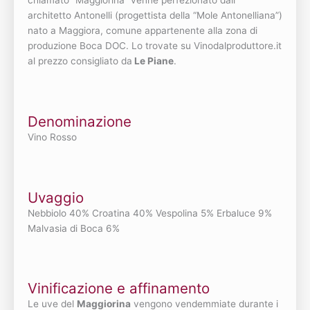
chiamato “Maggiorina” venne perfezionato dall’
architetto Antonelli (progettista della “Mole Antonelliana”)
nato a Maggiora, comune appartenente alla zona di
produzione Boca DOC. Lo trovate su Vinodalproduttore.it
al prezzo consigliato da
Le Piane
.
Denominazione
Vino Rosso
Uvaggio
Nebbiolo 40% Croatina 40% Vespolina 5% Erbaluce 9%
Malvasia di Boca 6%
Vinificazione e affinamento
Le uve del
Maggiorina
vengono vendemmiate durante i