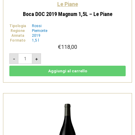
Le Piane
Boca DOC 2019 Magnum 1,5L – Le Piane
Tipologia
Rossi
Regione
Piemonte
Annata
2019
Formato
1,5 l
€
118,00
Boca
-
+
DOC
2019
Magnum
1,5L
Aggiungi al carrello
-
Le
Piane
quantità