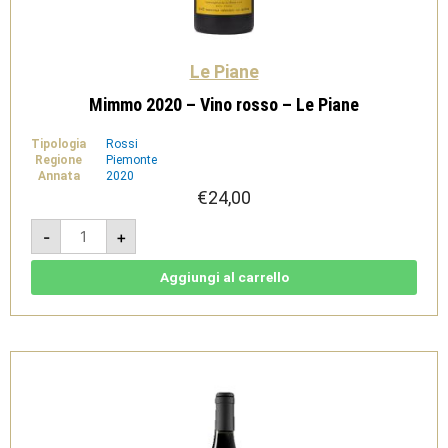
Le Piane
Mimmo 2020 – Vino rosso – Le Piane
Tipologia
Rossi
Regione
Piemonte
Annata
2020
€
24,00
Mimmo
-
+
2020
-
Vino
rosso
Aggiungi al carrello
-
Le
Piane
quantità