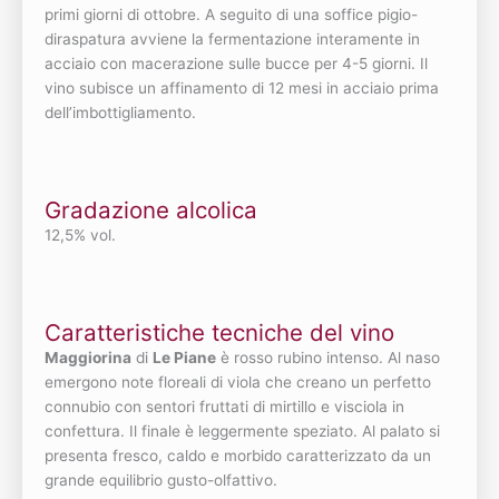
primi giorni di ottobre. A seguito di una soffice pigio-
diraspatura avviene la fermentazione interamente in
acciaio con macerazione sulle bucce per 4-5 giorni. Il
vino subisce un affinamento di 12 mesi in acciaio prima
dell’imbottigliamento.
Gradazione alcolica
12,5% vol.
Caratteristiche tecniche del vino
Maggiorina
di
Le Piane
è rosso rubino intenso. Al naso
emergono note floreali di viola che creano un perfetto
connubio con sentori fruttati di mirtillo e visciola in
confettura. Il finale è leggermente speziato. Al palato si
presenta fresco, caldo e morbido caratterizzato da un
grande equilibrio gusto-olfattivo.