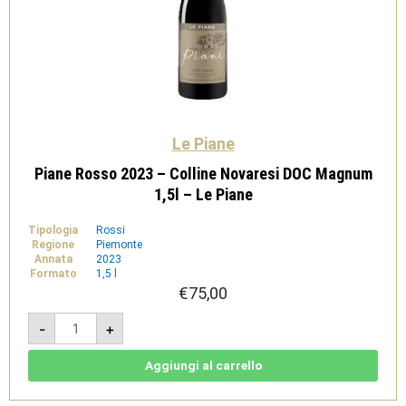
Le Piane
Piane Rosso 2023 – Colline Novaresi DOC Magnum
1,5l – Le Piane
Tipologia
Rossi
Regione
Piemonte
Annata
2023
Formato
1,5 l
€
75,00
Piane
-
+
Rosso
2023
-
Colline
Aggiungi al carrello
Novaresi
DOC
Magnum