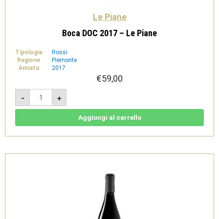
Le Piane
Boca DOC 2017 – Le Piane
Tipologia
Rossi
Regione
Piemonte
Annata
2017
€
59,00
Boca
-
+
DOC
2017
-
Le
Aggiungi al carrello
Piane
quantità