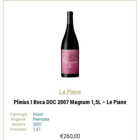
quantità
Le Piane
Plinius I Boca DOC 2007 Magnum 1,5L – Le Piane
Tipologia
Rossi
Regione
Piemonte
Annata
2007
Formato
1,5 l
€
260,00