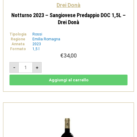
Drei Donà
Notturno 2023 – Sangiovese Predappio DOC 1,5L –
Drei Donà
Tipologia
Rossi
Regione
Emilia Romagna
Annata
2023
Formato
1,5 l
€
34,00
Notturno
-
+
2023
-
Sangiovese
Predappio
Aggiungi al carrello
DOC
1,5L
-
Drei
Donà
quantità