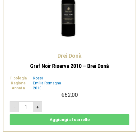
Drei Donà
Graf Noir Riserva 2010 – Drei Donà
Tipologia
Rossi
Regione
Emilia Romagna
Annata
2010
€
62,00
Graf
-
+
Noir
Riserva
2010
-
Aggiungi al carrello
Drei
Donà
quantità