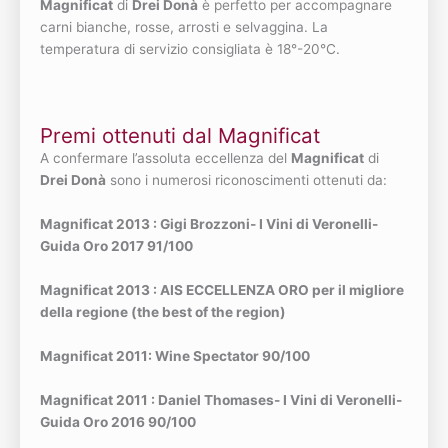
Magnificat
di
Drei Donà
è perfetto per accompagnare
carni bianche, rosse, arrosti e selvaggina. La
temperatura di servizio consigliata è 18°-20°C.
Premi ottenuti dal Magnificat
A confermare l’assoluta eccellenza del
Magnificat
di
Drei Donà
sono i numerosi riconoscimenti ottenuti da:
Magnificat 2013 : Gigi Brozzoni- I Vini di Veronelli-
Guida Oro 2017 91/100
Magnificat 2013 : AIS ECCELLENZA ORO per il migliore
della regione (the best of the region)
Magnificat 2011: Wine Spectator 90/100
Magnificat 2011 : Daniel Thomases- I Vini di Veronelli-
Guida Oro 2016 90/100