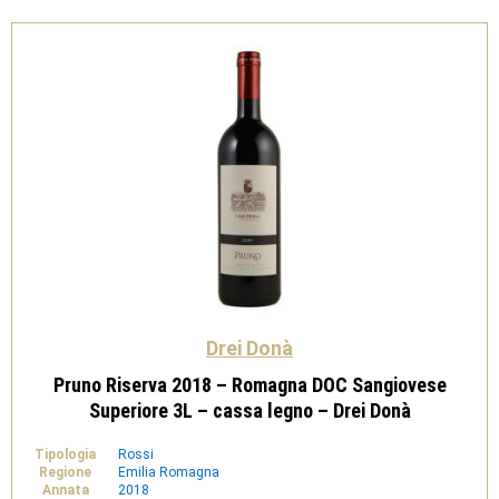
legno
-
Drei
Donà
quantità
Drei Donà
Pruno Riserva 2018 – Romagna DOC Sangiovese
Superiore 3L – cassa legno – Drei Donà
Tipologia
Rossi
Regione
Emilia Romagna
Annata
2018