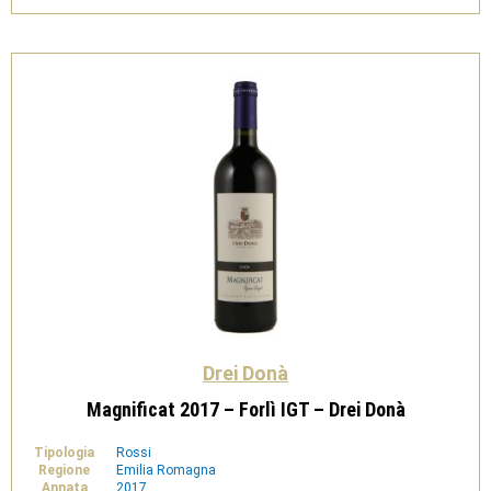
-
Drei
Donà
quantità
Drei Donà
Magnificat 2017 – Forlì IGT – Drei Donà
Tipologia
Rossi
Regione
Emilia Romagna
Annata
2017