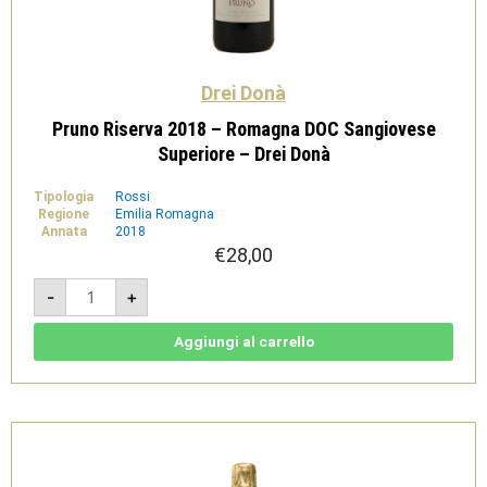
Drei Donà
Pruno Riserva 2018 – Romagna DOC Sangiovese
Superiore – Drei Donà
Tipologia
Rossi
Regione
Emilia Romagna
Annata
2018
€
28,00
Pruno
-
+
Riserva
2018
-
Romagna
Aggiungi al carrello
DOC
Sangiovese
Superiore
-
Drei
Donà
quantità