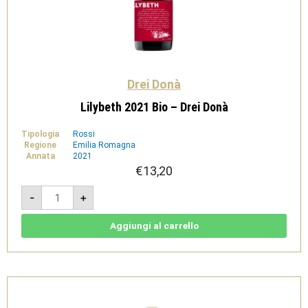
Drei Donà
Lilybeth 2021 Bio – Drei Donà
Tipologia
Rossi
Regione
Emilia Romagna
Annata
2021
€
13,20
Lilybeth
-
+
2021
Bio
-
Drei
Aggiungi al carrello
Donà
quantità