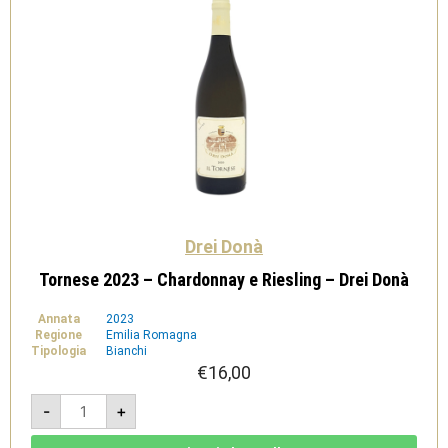
Drei Donà
Tornese 2023 – Chardonnay e Riesling – Drei Donà
Annata
2023
Regione
Emilia Romagna
Tipologia
Bianchi
€
16,00
Tornese
-
+
2023
-
Chardonnay