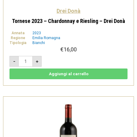
Drei Donà
Tornese 2023 – Chardonnay e Riesling – Drei Donà
Annata
2023
Regione
Emilia Romagna
Tipologia
Bianchi
€
16,00
Tornese
-
+
2023
-
Chardonnay
e
Aggiungi al carrello
Riesling
-
Drei
Donà
quantità