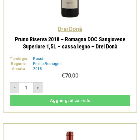
Drei Donà
Pruno Riserva 2018 – Romagna DOC Sangiovese
Superiore 1,5L – cassa legno – Drei Donà
Tipologia
Rossi
Regione
Emilia Romagna
Annata
2018
€
70,00
Pruno
-
+
Riserva
2018
-
Romagna
Aggiungi al carrello
DOC
Sangiovese
Superiore
1,5L
-
cassa
legno
-
Drei