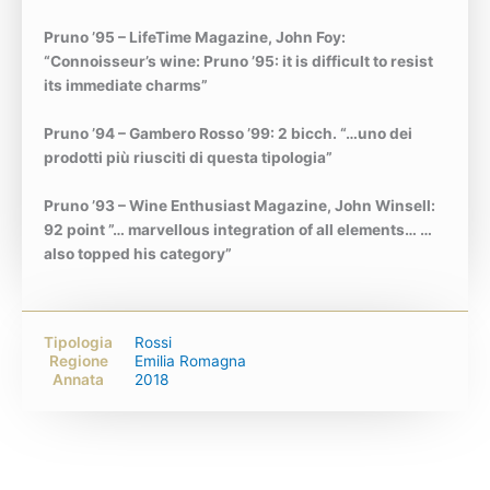
Pruno ’95 – LifeTime Magazine, John Foy:
“Connoisseur’s wine: Pruno ’95: it is difficult to resist
its immediate charms”
Pruno ’94 – Gambero Rosso ’99: 2 bicch. “…uno dei
prodotti più riusciti di questa tipologia”
Pruno ’93 – Wine Enthusiast Magazine, John Winsell:
92 point ”… marvellous integration of all elements… …
also topped his category”
Tipologia
Rossi
Regione
Emilia Romagna
Annata
2018