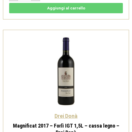
2010
-
Aggiungi al carrello
Drei
Donà
quantità
Drei Donà
Magnificat 2017 – Forlì IGT 1,5L – cassa legno –