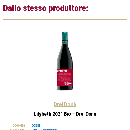
Dallo stesso produttore:
Drei Donà
Lilybeth 2021 Bio – Drei Donà
Tipologia
Rossi
Regione
Emilia Romagna