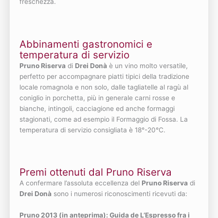
freschezza.
Abbinamenti gastronomici e
temperatura di servizio
Pruno Riserva
di
Drei Donà
è un vino molto versatile,
perfetto per accompagnare piatti tipici della tradizione
locale romagnola e non solo, dalle tagliatelle al ragù al
coniglio in porchetta, più in generale carni rosse e
bianche, intingoli, cacciagione ed anche formaggi
stagionati, come ad esempio il Formaggio di Fossa. La
temperatura di servizio consigliata è 18°-20°C.
Premi ottenuti dal Pruno Riserva
A confermare l’assoluta eccellenza del
Pruno Riserva
di
Drei Donà
sono i numerosi riconoscimenti ricevuti da:
Pruno 2013 (in anteprima): Guida de L’Espresso fra i