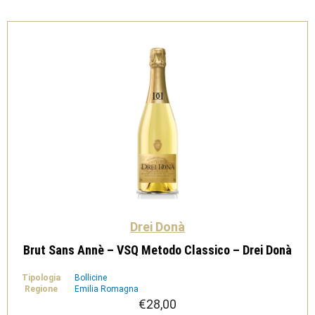
Donà
quantità
Drei Donà
Brut Sans Annè – VSQ Metodo Classico – Drei Donà
Tipologia
Bollicine
Regione
Emilia Romagna
€
28,00