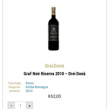
Drei Donà
Graf Noir Riserva 2010 – Drei Donà
Tipologia
Rossi
Regione
Emilia Romagna
Annata
2010
€
62,00
Graf
-
+
Noir
Riserva