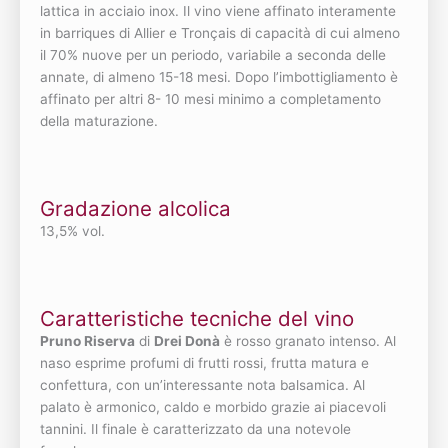
lattica in acciaio inox. Il vino viene affinato interamente
in barriques di Allier e Tronçais di capacità di cui almeno
il 70% nuove per un periodo, variabile a seconda delle
annate, di almeno 15-18 mesi. Dopo l’imbottigliamento è
affinato per altri 8- 10 mesi minimo a completamento
della maturazione.
Gradazione alcolica
13,5% vol.
Caratteristiche tecniche del vino
Pruno Riserva
di
Drei Donà
è rosso granato intenso. Al
naso esprime profumi di frutti rossi, frutta matura e
confettura, con un’interessante nota balsamica. Al
palato è armonico, caldo e morbido grazie ai piacevoli
tannini. Il finale è caratterizzato da una notevole