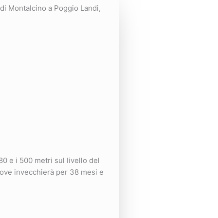
 di Montalcino a Poggio Landi,
 e i 500 metri sul livello del
dove invecchierà per 38 mesi e