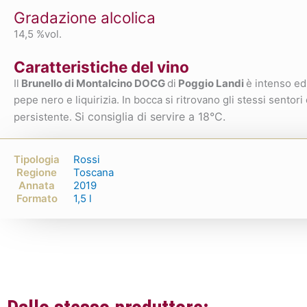
Gradazione alcolica
14,5 %vol.
Caratteristiche del vino
Il
Brunello di Montalcino DOCG
di
Poggio Landi
è intenso ed
pepe nero e liquirizia. In bocca si ritrovano gli stessi sento
Si consiglia di servire a 18°C.
persistente.
Tipologia
Rossi
Regione
Toscana
Annata
2019
Formato
1,5 l