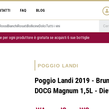
NTATTI
FAQ
BLOG
Rossi
Bianchi
Rosati
Bollicine
Dolci
Tutti i vini
e per ogni produttore è gratuita se acquisti 6 sue bottiglie
POGGIO LANDI
Poggio Landi 2019 - Brun
DOCG Magnum 1,5L - Die