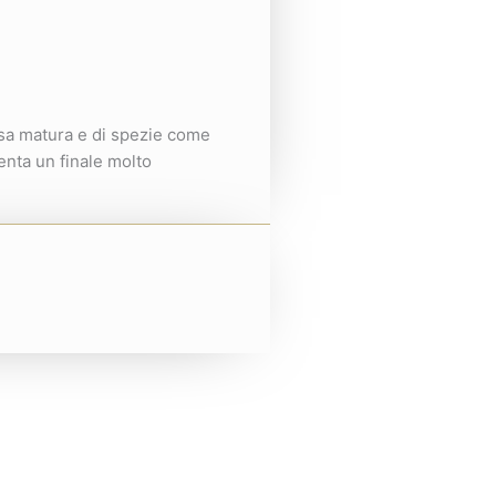
ossa matura e di spezie come
senta un finale molto