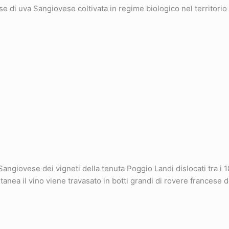
se di uva Sangiovese coltivata in regime biologico nel territorio
giovese dei vigneti della tenuta Poggio Landi dislocati tra i 180
nea il vino viene travasato in botti grandi di rovere francese 