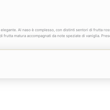
 elegante. Al naso è complesso, con distinti sentori di frutta r
ri di frutta matura accompagnati da note speziate di vaniglia. Pre