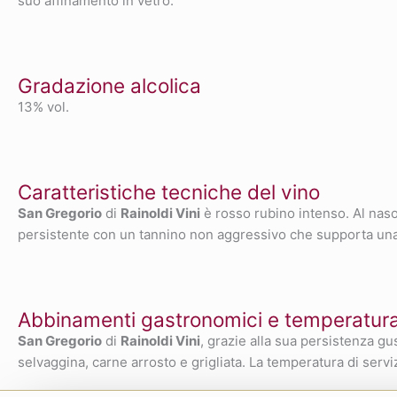
suo affinamento in vetro.
Gradazione alcolica
13% vol.
Caratteristiche tecniche del vino
San Gregorio
di
Rainoldi Vini
è rosso rubino intenso. Al naso 
persistente con un tannino non aggressivo che supporta una b
Abbinamenti gastronomici e temperatura 
San Gregorio
di
Rainoldi Vini
, grazie alla sua persistenza gu
selvaggina, carne arrosto e grigliata. La temperatura di servi