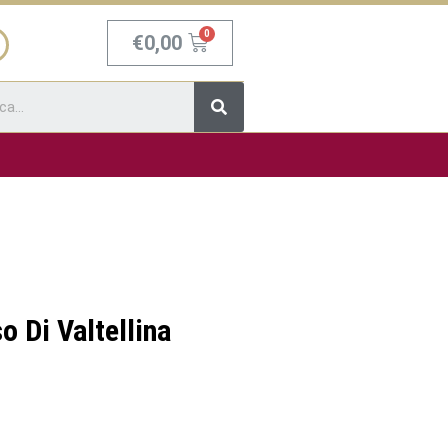
Carrello
€
0,00
Cerca
 Di Valtellina