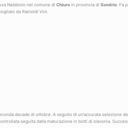
 uva Nebbiolo nel comune di
Chiuro
in provincia di
Sondrio
. Fa 
igliato da Rainoldi Vini.
nda decade di ottobre. A seguito di un’accurata selezione dei
ntrollata seguita dalla maturazione in botti di slavonia. Succes