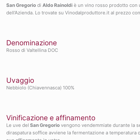
San Gregorio
di
Aldo Rainoldi
è un vino rosso prodotto con
dell’Azienda. Lo trovate su Vinodalproduttore.it al prezzo cons
Denominazione
Rosso di Valtellina DOC
Uvaggio
Nebbiolo (Chiavennasca) 100%
Vinificazione e affinamento
Le uve del
San Gregorio
vengono vendemmiate durante la seco
diraspatura soffice avviene la fermentazione a temperatura co