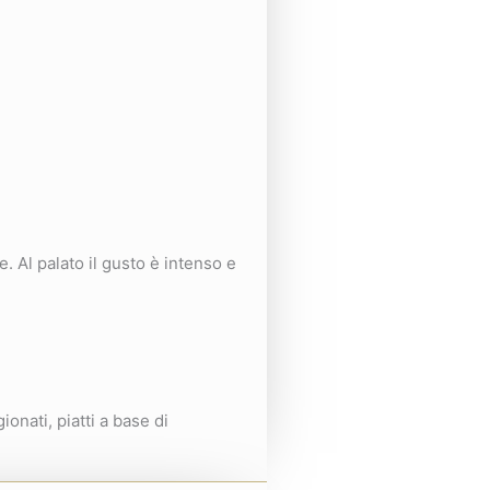
. Al palato il gusto è intenso e
onati, piatti a base di