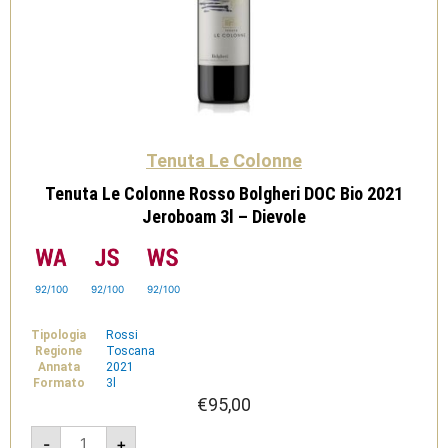
Tenuta Le Colonne
Tenuta Le Colonne Rosso Bolgheri DOC Bio 2021
Jeroboam 3l – Dievole
92/100
92/100
92/100
Tipologia
Rossi
Regione
Toscana
Annata
2021
Formato
3l
€
95,00
Tenuta
-
+
Le