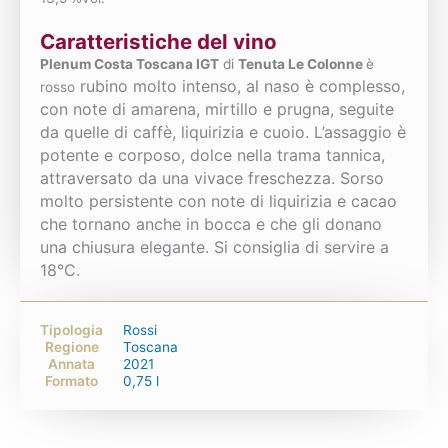
Caratteristiche del vino
Plenum Costa Toscana IGT
di
Tenuta Le Colonne
è
rubino molto intenso, al naso è complesso,
rosso
con note di amarena, mirtillo e prugna, seguite
da quelle di caffè, liquirizia e cuoio. L’assaggio è
potente e corposo, dolce nella trama tannica,
attraversato da una vivace freschezza. Sorso
molto persistente con note di liquirizia e cacao
che tornano anche in bocca e che gli donano
una chiusura elegante.
Si consiglia di servire a
18°C.
Tipologia
Rossi
Regione
Toscana
Annata
2021
Formato
0,75 l