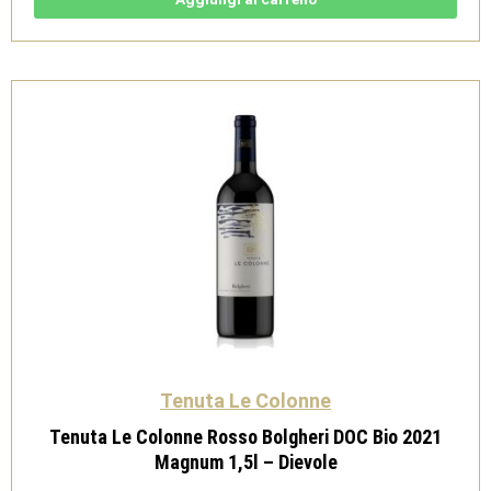
DOC
Bio
2022
-
Dievole
quantità
Tenuta Le Colonne
Tenuta Le Colonne Rosso Bolgheri DOC Bio 2021
Magnum 1,5l – Dievole