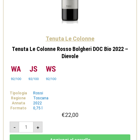
Tenuta Le Colonne
Tenuta Le Colonne Rosso Bolgheri DOC Bio 2022 –
Dievole
92/100
92/100
92/100
Tipologia
Rossi
Regione
Toscana
Annata
2022
Formato
0,75 l
€
22,00
Tenuta
-
+
Le
Colonne
Rosso
Bolgheri
Aggiungi al carrello