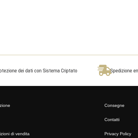
otezione dei dati con Sistema Criptato
Spedizione ent
azione
Consegne
Contatti
zioni di vendita
Privacy Policy