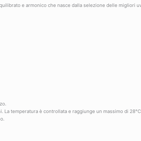
uilibrato e armonico che nasce dalla selezione delle migliori u
zo.
rni. La temperatura è controllata e raggiunge un massimo di 28°C
o.