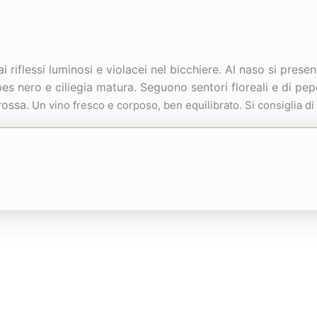
 riflessi luminosi e violacei nel bicchiere. Al naso si prese
ibes nero e ciliegia matura. Seguono sentori floreali e di pe
rossa.
Un vino fresco e corposo, ben equilibrato. Si consiglia di