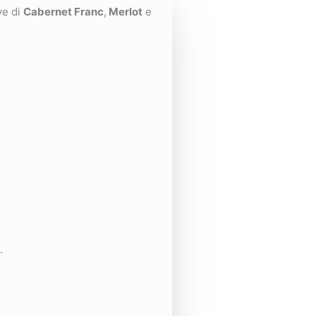
ve di
Cabernet Franc
,
Merlot
e
.