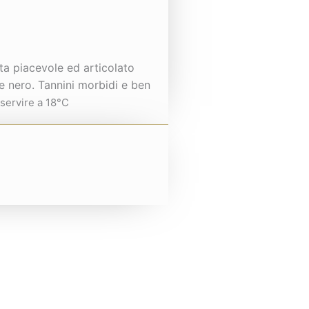
nta piacevole ed articolato
pe nero. Tannini morbidi e ben
 servire a 18°C