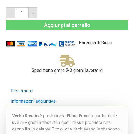
Verha
-
+
Rosato
-
Elena
Aggiungi al carrello
Fucci
quantità
Pagamenti Sicuri
Spedizione entro 2-3 giorni lavorativi
Descrizione
Informazioni aggiuntive
Verha Rosato
è prodotto da
Elena Fucci
a partire dalle
uve di vigneti adiacenti a quelli di sua proprietà che
danno il suo celebre Titolo, che rischiavano l’abbandono.