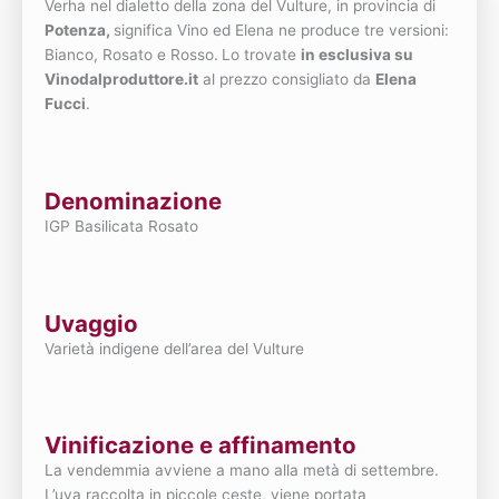
Verha nel dialetto della zona del Vulture, in provincia di
Potenza,
significa Vino ed Elena ne produce tre versioni:
Bianco, Rosato e Rosso.
Lo trovate
in esclusiva su
Vinodalproduttore.it
al prezzo consigliato da
Elena
Fucci
.
Denominazione
IGP Basilicata Rosato
Uvaggio
Varietà indigene dell’area del Vulture
Vinificazione e affinamento
La vendemmia avviene a mano alla metà di settembre.
L’uva raccolta in piccole ceste, viene portata