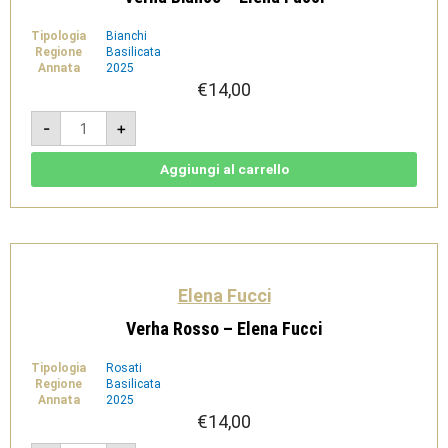
Tipologia
Bianchi
Regione
Basilicata
Annata
2025
€
14,00
Verha
-
+
Bianco
-
Elena
Fucci
Aggiungi al carrello
quantità
Elena Fucci
Verha Rosso – Elena Fucci
Tipologia
Rosati
Regione
Basilicata
Annata
2025
€
14,00
Verha