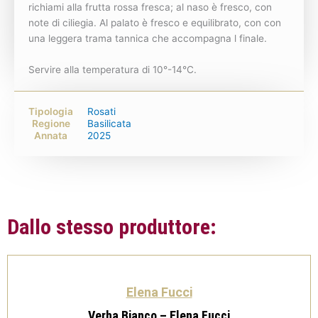
richiami alla frutta rossa fresca; al naso è fresco, con
note di ciliegia. Al palato è fresco e equilibrato, con con
una leggera trama tannica che accompagna l finale.
Servire alla temperatura di 10°-14°C.
Tipologia
Rosati
Regione
Basilicata
Annata
2025
Dallo stesso produttore:
Elena Fucci
Verha Bianco – Elena Fucci