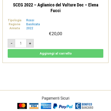
SCEG 2022 – Aglianico del Vulture Doc – Elena
Fucci
Tipologia
Rossi
Regione
Basilicata
Annata
2022
€
20,00
SCEG
-
+
2022
-
Aglianico
del
Aggiungi al carrello
Vulture
Doc
-
Elena
Fucci
quantità
Pagamenti Sicuri