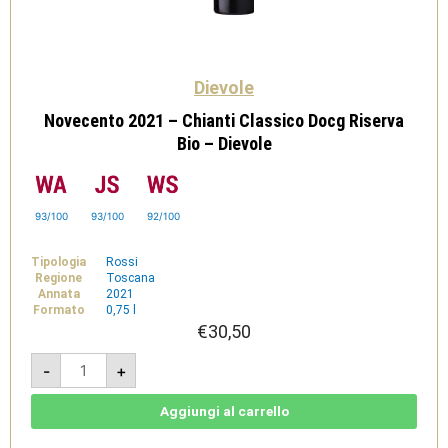
Dievole
Novecento 2021 – Chianti Classico Docg Riserva
Bio – Dievole
93/100
93/100
92/100
Tipologia
Rossi
Regione
Toscana
Annata
2021
Formato
0,75 l
€
30,50
Novecento
-
+
2021
-
Chianti
Classico
Aggiungi al carrello
Docg
Riserva