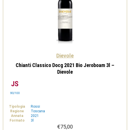
Dievole
Chianti Classico Docg 2021 Bio Jeroboam 3l –
Dievole
90/100
Tipologia
Rossi
Regione
Toscana
Annata
2021
Formato
3l
€
75,00