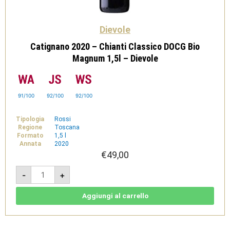
Dievole
Catignano 2020 – Chianti Classico DOCG Bio
Magnum 1,5l – Dievole
91/100
92/100
92/100
Tipologia
Rossi
Regione
Toscana
Formato
1,5 l
Annata
2020
€
49,00
Catignano
-
+
2020
-
Chianti
Classico
Aggiungi al carrello
DOCG
Bio
Magnum
1,5l
-