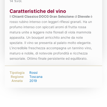
14 %vol.
Caratteristiche del vino
Il
Chianti Classico DOCG Gran Selezione
di
Dievole
è
rosso rubino intenso con leggeri riflessi granati. Ha un
profumo intenso con spiccati aromi di frutta rossa
matura unite a leggere note floreali di viola mammola
appassita. Un bouquet arricchito anche da note
speziate. Il vino se presenta al palato molto elegante.
L’incredibile freschezza accompagna un tannino vino,
maturo e nobile, di notevole profondità e ricchezza
sensoriale. Ottimo finale persistente ed equilibrato.
Tipologia
Rossi
Regione
Toscana
Annata
2019