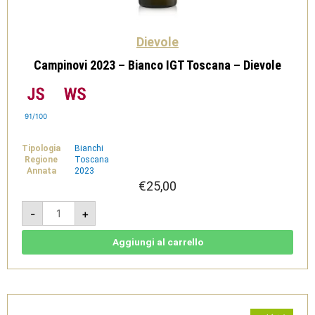
Dievole
Campinovi 2023 – Bianco IGT Toscana – Dievole
91/100
Tipologia
Bianchi
Regione
Toscana
Annata
2023
€
25,00
Campinovi
-
+
2023
-
Bianco
IGT
Aggiungi al carrello
Toscana
-
Dievole
quantità