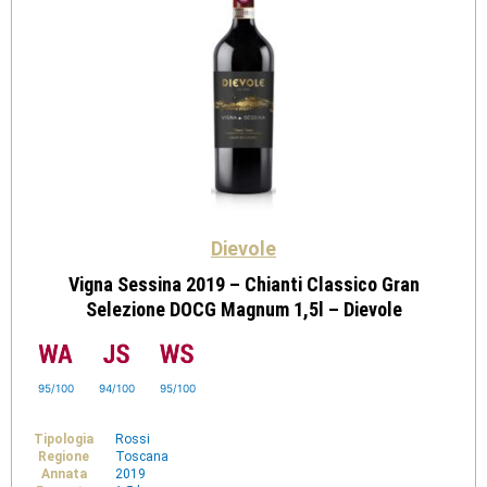
Dievole
Vigna Sessina 2019 – Chianti Classico Gran
Selezione DOCG Magnum 1,5l – Dievole
95/100
94/100
95/100
Tipologia
Rossi
Regione
Toscana
Annata
2019