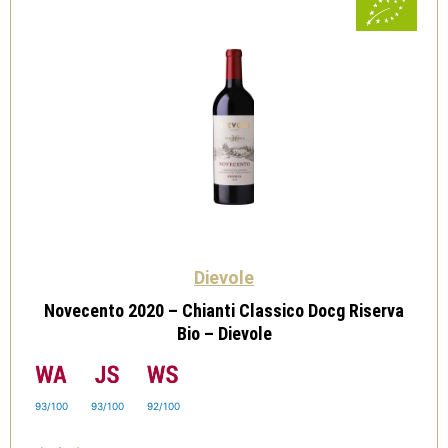
Dievole
Novecento 2020 – Chianti Classico Docg Riserva
Bio – Dievole
93/100
93/100
92/100