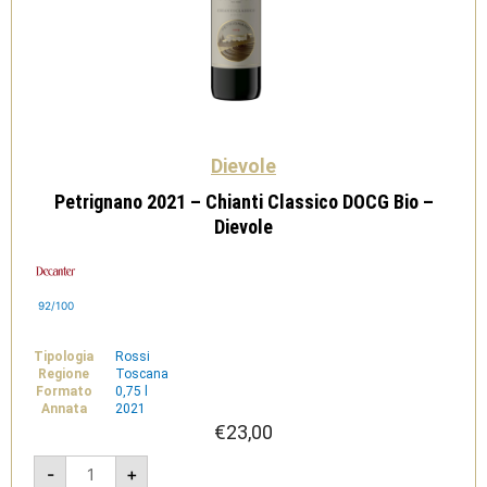
Dievole
Petrignano 2021 – Chianti Classico DOCG Bio –
Dievole
92/100
Tipologia
Rossi
Regione
Toscana
Formato
0,75 l
Annata
2021
€
23,00
Petrignano
-
+
2021