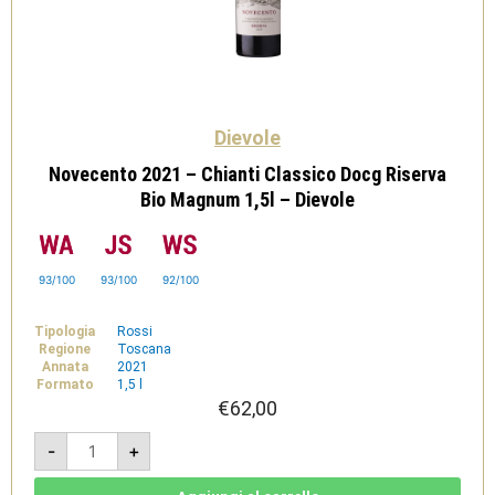
Dievole
Novecento 2021 – Chianti Classico Docg Riserva
Bio Magnum 1,5l – Dievole
93/100
93/100
92/100
Tipologia
Rossi
Regione
Toscana
Annata
2021
Formato
1,5 l
€
62,00
Novecento
-
+
2021
-
Chianti
Classico