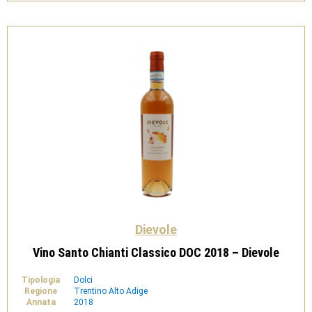
Bio
-
Dievole
quantità
Dievole
Vino Santo Chianti Classico DOC 2018 – Dievole
Tipologia
Dolci
Regione
Trentino Alto Adige
Annata
2018