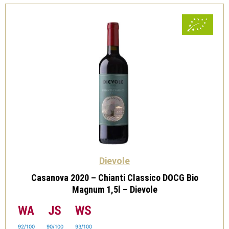
Dievole
quantità
Dievole
Casanova 2020 – Chianti Classico DOCG Bio
Magnum 1,5l – Dievole
92/100
90/100
93/100