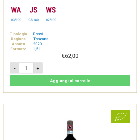
93/100
93/100
92/100
Tipologia
Rossi
Regione
Toscana
Annata
2020
Formato
1,5 l
€
62,00
Novecento
-
+
2020
-
Chianti
Classico
Aggiungi al carrello
Docg
Riserva
Bio
Magnum
1,5l
-
Dievole
quantità