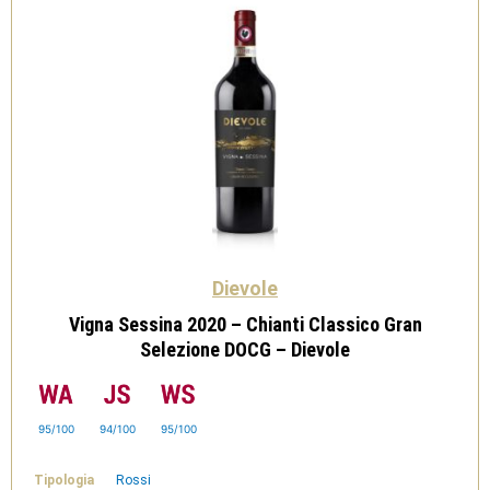
Dievole
Vigna Sessina 2020 – Chianti Classico Gran
Selezione DOCG – Dievole
95/100
94/100
95/100
Tipologia
Rossi