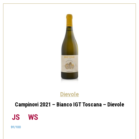
quantità
Dievole
Campinovi 2021 – Bianco IGT Toscana – Dievole
91/100