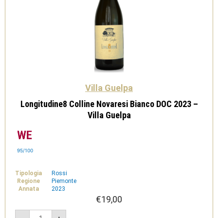
Villa Guelpa
Longitudine8 Colline Novaresi Bianco DOC 2023 –
Villa Guelpa
95/100
Tipologia
Rossi
Regione
Piemonte
Annata
2023
€
19,00
Longitudine8