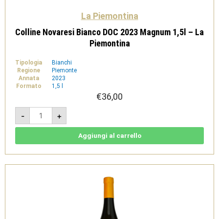
La Piemontina
Colline Novaresi Bianco DOC 2023 Magnum 1,5l – La
Piemontina
Tipologia
Bianchi
Regione
Piemonte
Annata
2023
Formato
1,5 l
€
36,00
Colline
-
+
Novaresi
Bianco
DOC
2023
Aggiungi al carrello
Magnum
1,5l
-
La
Piemontina
quantità