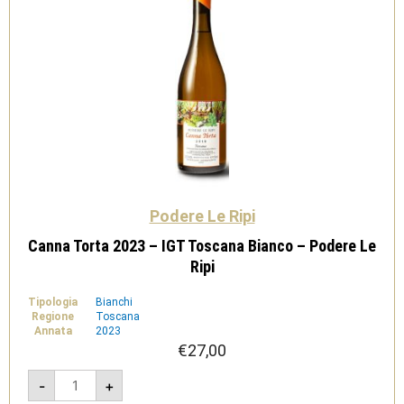
Podere Le Ripi
Canna Torta 2023 – IGT Toscana Bianco – Podere Le
Ripi
Tipologia
Bianchi
Regione
Toscana
Annata
2023
€
27,00
Canna
-
+
Torta
2023