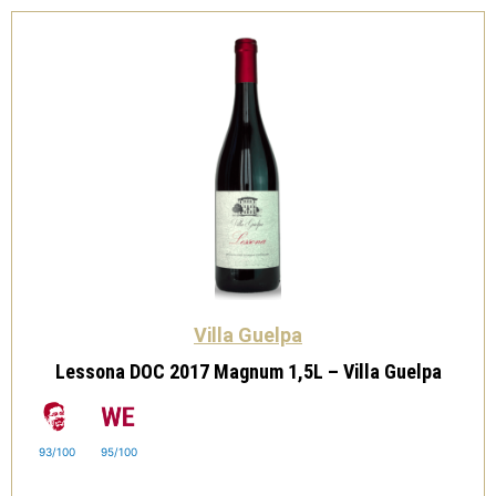
Villa Guelpa
Lessona DOC 2017 Magnum 1,5L – Villa Guelpa
93/100
95/100