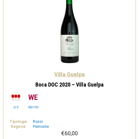
Villa Guelpa
Boca DOC 2020 – Villa Guelpa
2/3
96/100
Tipologia
Rossi
Regione
Piemonte
€
60,00