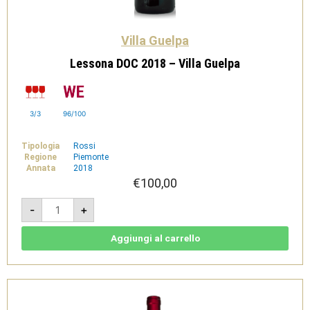
Villa Guelpa
Lessona DOC 2018 – Villa Guelpa
3/3
96/100
Tipologia
Rossi
Regione
Piemonte
Annata
2018
€
100,00
Lessona
-
+
DOC
2018
-
Villa
Aggiungi al carrello
Guelpa
quantità