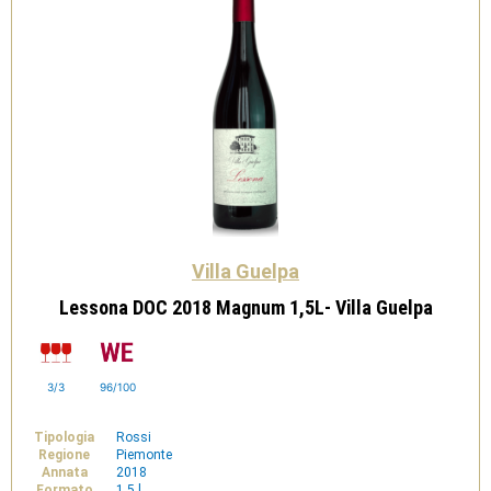
Villa Guelpa
Lessona DOC 2018 Magnum 1,5L- Villa Guelpa
3/3
96/100
Tipologia
Rossi
Regione
Piemonte
Annata
2018
Formato
1,5 l