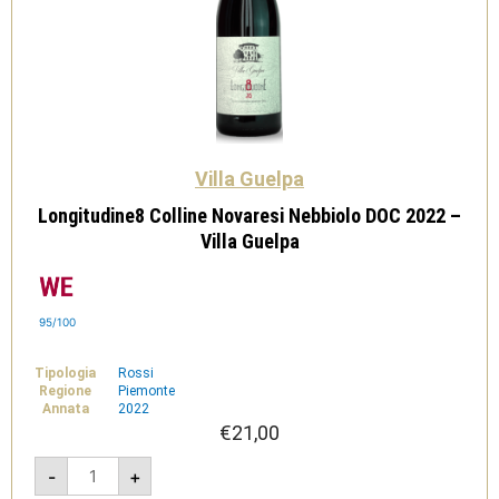
Villa Guelpa
Longitudine8 Colline Novaresi Nebbiolo DOC 2022 –
Villa Guelpa
95/100
Tipologia
Rossi
Regione
Piemonte
Annata
2022
€
21,00
Longitudine8
-
+
Colline
Novaresi