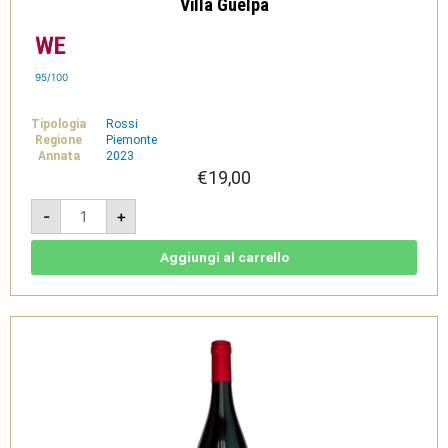
Villa Guelpa
95/100
Tipologia
Rossi
Regione
Piemonte
Annata
2023
€
19,00
Longitudine8
-
+
Colline
Novaresi
Bianco
DOC
Aggiungi al carrello
2023
-
Villa
Guelpa
quantità