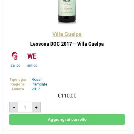
Villa Guelpa
Lessona DOC 2017 – Villa Guelpa
93/100
95/100
Tipologia
Rossi
Regione
Piemonte
Annata
2017
€
110,00
Lessona
-
+
DOC
2017
-
Villa
Aggiungi al carrello
Guelpa
quantità