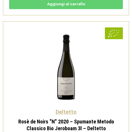
2024
Aggiungi al carrello
Bio
-
Deltetto
quantità
Deltetto
Rosè de Noirs “N” 2020 – Spumante Metodo
Classico Bio Jeroboam 3l – Deltetto