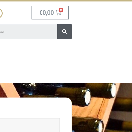
Carrello
€
0,00
Cerca