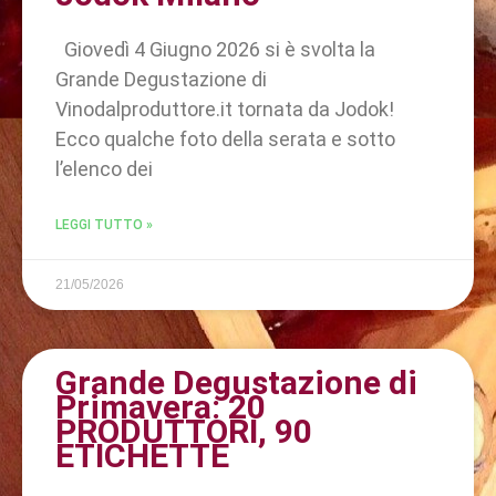
Giovedì 4 Giugno 2026 si è svolta la
Grande Degustazione di
Vinodalproduttore.it tornata da Jodok!
Ecco qualche foto della serata e sotto
l’elenco dei
LEGGI TUTTO »
21/05/2026
Grande Degustazione di
Primavera: 20
PRODUTTORI, 90
ETICHETTE