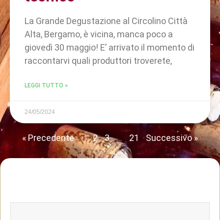
La Grande Degustazione al Circolino Città
Alta, Bergamo, è vicina, manca poco a
giovedì 30 maggio! E’ arrivato il momento di
raccontarvi quali produttori troverete,
LEGGI TUTTO »
24/05/2024
« Precedente
1
2
3
…
21
Successivo »