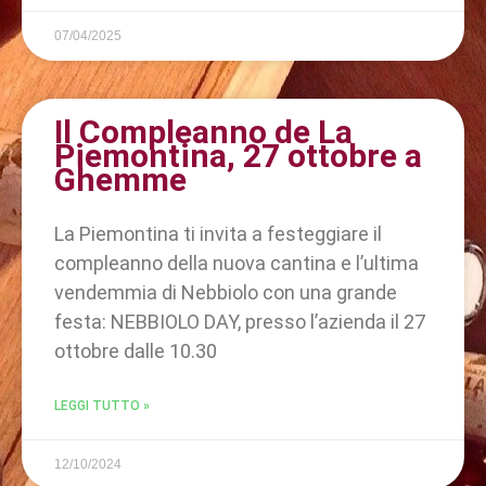
07/04/2025
Il Compleanno de La
Piemontina, 27 ottobre a
Ghemme
La Piemontina ti invita a festeggiare il
compleanno della nuova cantina e l’ultima
vendemmia di Nebbiolo con una grande
festa: NEBBIOLO DAY, presso l’azienda il 27
ottobre dalle 10.30
LEGGI TUTTO »
12/10/2024