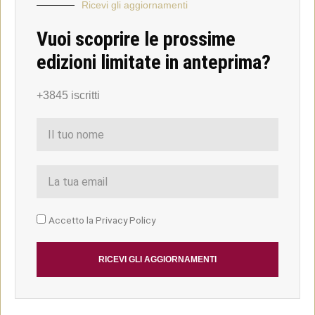
Ricevi gli aggiornamenti
Vuoi scoprire le prossime
edizioni limitate in anteprima?
+3845 iscritti
Accetto la Privacy Policy
RICEVI GLI AGGIORNAMENTI