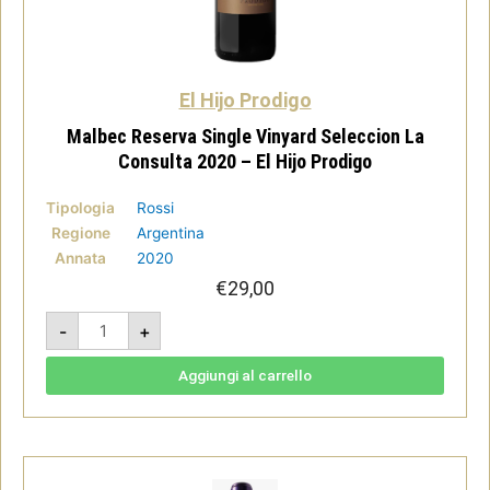
El Hijo Prodigo
Malbec Reserva Single Vinyard Seleccion La
Consulta 2020 – El Hijo Prodigo
Tipologia
Rossi
Regione
Argentina
Annata
2020
€
29,00
Malbec
-
+
Reserva
Single
Vinyard
Seleccion
Aggiungi al carrello
La
Consulta
2020
-
El
Hijo
Prodigo
quantità