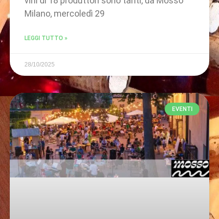
vini di 18 produttori sono tanti, da Mosso
Milano, mercoledì 29
LEGGI TUTTO »
28/10/2025
EVENTI