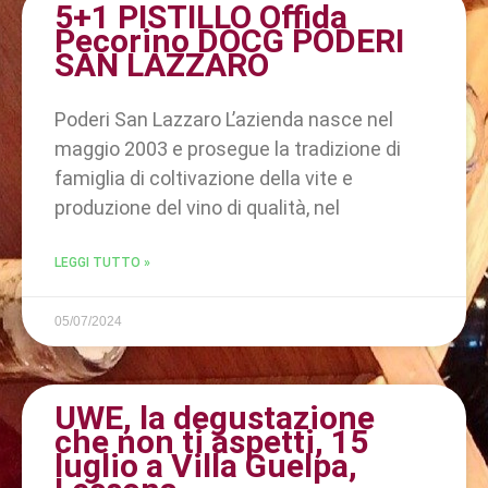
5+1 PISTILLO Offida
Pecorino DOCG PODERI
SAN LAZZARO
Poderi San Lazzaro L’azienda nasce nel
maggio 2003 e prosegue la tradizione di
famiglia di coltivazione della vite e
produzione del vino di qualità, nel
LEGGI TUTTO »
05/07/2024
UWE, la degustazione
che non ti aspetti, 15
luglio a Villa Guelpa,