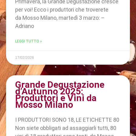
Primavera, la Grande Degustazione cresce
per voi! Ecco i produttori che troverete
da Mosso Milano, martedì 3 marzo: –
Adriano
LEGGI TUTTO »
17/02/2026
Grande Degustazione
d’Autunno 2025:
Produttori e Vini da
Mosso Milano
I PRODUTTORI SONO 18, LE ETICHETTE 80
Non siete obbligati ad assaggiarli tutti, 80