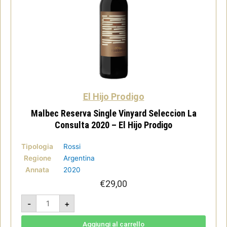
El Hijo Prodigo
Malbec Reserva Single Vinyard Seleccion La
Consulta 2020 – El Hijo Prodigo
Tipologia
Rossi
Regione
Argentina
Annata
2020
€
29,00
Malbec
-
+
Reserva
Single
Vinyard
Seleccion
Aggiungi al carrello