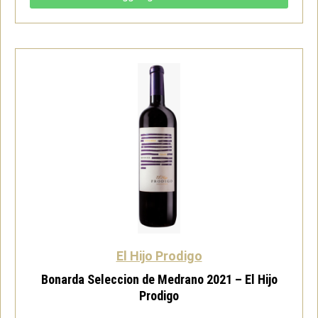
La
Consulta
2020
-
El
Hijo
Prodigo
quantità
El Hijo Prodigo
Bonarda Seleccion de Medrano 2021 – El Hijo
Prodigo