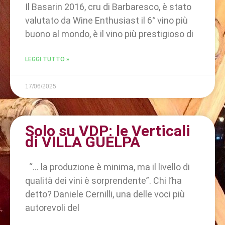
Il Basarin 2016, cru di Barbaresco, è stato
valutato da Wine Enthusiast il 6° vino più
buono al mondo, è il vino più prestigioso di
LEGGI TUTTO »
17/06/2025
Solo su VDP: le Verticali
di VILLA GUELPA
“… la produzione è minima, ma il livello di
qualità dei vini è sorprendente”. Chi l’ha
detto? Daniele Cernilli, una delle voci più
autorevoli del