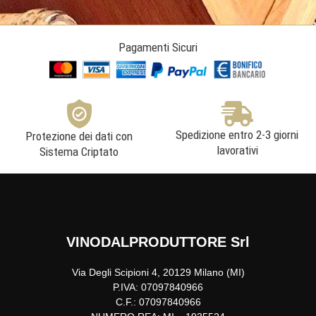
Pagamenti Sicuri
Spedizione entro 2-3 giorni
Protezione dei dati con
lavorativi
Sistema Criptato
VINODALPRODUTTORE Srl
Via Degli Scipioni 4, 20129 Milano (MI)
P.IVA: 07097840966
C.F.: 07097840966