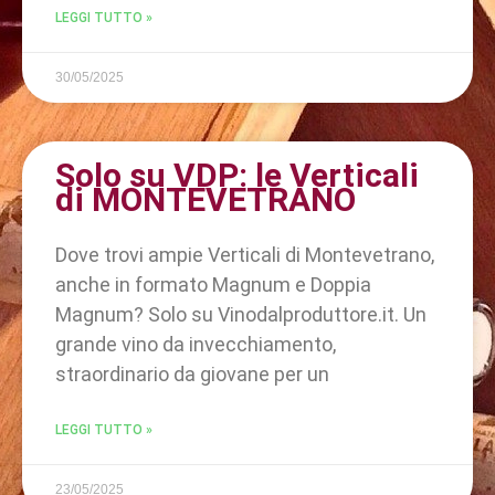
LEGGI TUTTO »
30/05/2025
Solo su VDP: le Verticali
di MONTEVETRANO
Dove trovi ampie Verticali di Montevetrano,
anche in formato Magnum e Doppia
Magnum? Solo su Vinodalproduttore.it. Un
grande vino da invecchiamento,
straordinario da giovane per un
LEGGI TUTTO »
23/05/2025