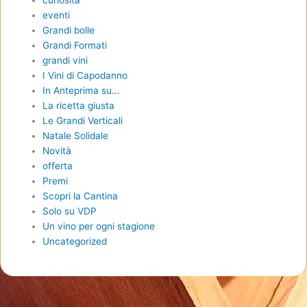
eventi
Grandi bolle
Grandi Formati
grandi vini
I Vini di Capodanno
In Anteprima su…
La ricetta giusta
Le Grandi Verticali
Natale Solidale
Novità
offerta
Premi
Scopri la Cantina
Solo su VDP
Un vino per ogni stagione
Uncategorized