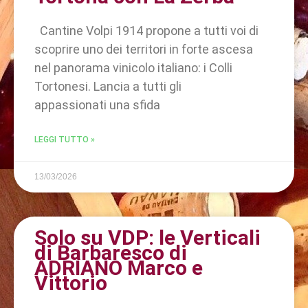
Cantine Volpi 1914 propone a tutti voi di
scoprire uno dei territori in forte ascesa
nel panorama vinicolo italiano: i Colli
Tortonesi. Lancia a tutti gli
appassionati una sfida
LEGGI TUTTO »
13/03/2026
Solo su VDP: le Verticali
di Barbaresco di
ADRIANO Marco e
Vittorio