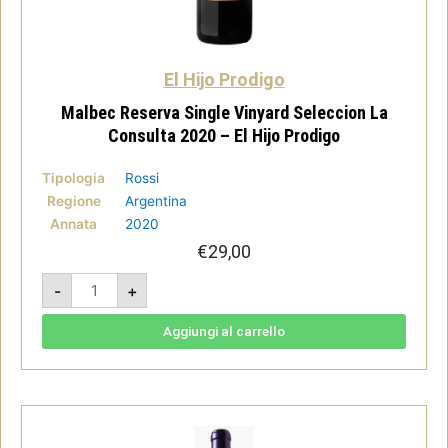
El Hijo Prodigo
Malbec Reserva Single Vinyard Seleccion La
Consulta 2020 – El Hijo Prodigo
Tipologia
Rossi
Regione
Argentina
Annata
2020
€
29,00
Malbec
-
+
Reserva
Single
Vinyard
Seleccion
Aggiungi al carrello
La
Consulta
2020
-
El
Hijo
Prodigo
quantità