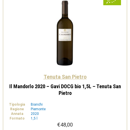
quantità
Tenuta San Pietro
Il Mandorlo 2020 – Gavi DOCG bio 1,5L – Tenuta San
Pietro
Tipologia
Bianchi
Regione
Piemonte
Annata
2020
Formato
1,5 l
€
48,00