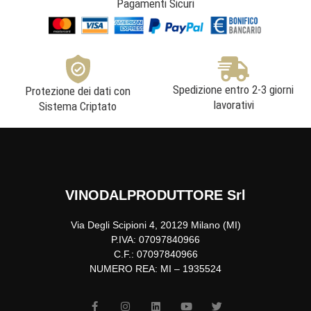
Pagamenti Sicuri
Spedizione entro 2-3 giorni
Protezione dei dati con
lavorativi
Sistema Criptato
VINODALPRODUTTORE Srl
Via Degli Scipioni 4, 20129 Milano (MI)
P.IVA: 07097840966
C.F.: 07097840966
NUMERO REA: MI – 1935524
F
I
L
Y
T
a
n
i
o
w