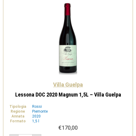
Villa Guelpa
Lessona DOC 2020 Magnum 1,5L – Villa Guelpa
Tipologia
Rossi
Regione
Piemonte
Annata
2020
Formato
1,5 l
€
170,00
Lessona