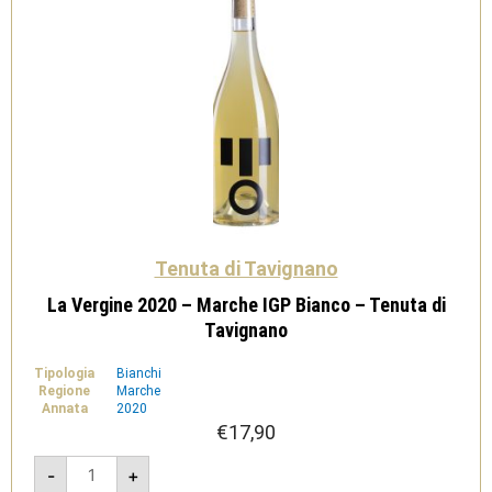
quantità
Tenuta di Tavignano
La Vergine 2020 – Marche IGP Bianco – Tenuta di
Tavignano
Tipologia
Bianchi
Regione
Marche
Annata
2020
€
17,90
La
-
+
Vergine
2020