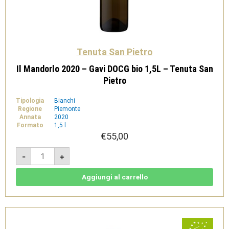
Tenuta San Pietro
Il Mandorlo 2020 – Gavi DOCG bio 1,5L – Tenuta San
Pietro
Tipologia
Bianchi
Regione
Piemonte
Annata
2020
Formato
1,5 l
€
55,00
Il
-
+
Mandorlo
2020
-
Gavi
Aggiungi al carrello
DOCG
bio
1,5L
-
Tenuta
San
Pietro