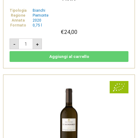
Tipologia
Bianchi
Regione
Piemonte
Annata
2020
Formato
0,75 l
€
24,00
Il
-
+
Mandorlo
2020
-
Gavi
Aggiungi al carrello
DOCG
bio
-
Tenuta
San
Pietro
quantità