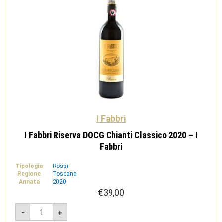
I Fabbri
I Fabbri Riserva DOCG Chianti Classico 2020 – I
Fabbri
Tipologia
Rossi
Regione
Toscana
Annata
2020
€
39,00
I
-
+
Fabbri
Riserva