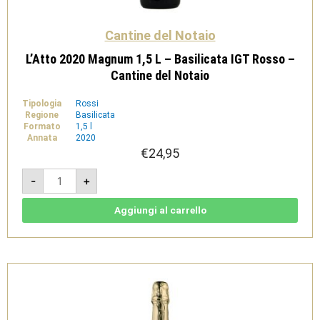
Cantine del Notaio
L’Atto 2020 Magnum 1,5 L – Basilicata IGT Rosso –
Cantine del Notaio
Tipologia
Rossi
Regione
Basilicata
Formato
1,5 l
Annata
2020
€
24,95
L'Atto
-
+
2020
Magnum
1,5
L
Aggiungi al carrello
-
Basilicata
IGT
Rosso
-
Cantine
del
Notaio
quantità