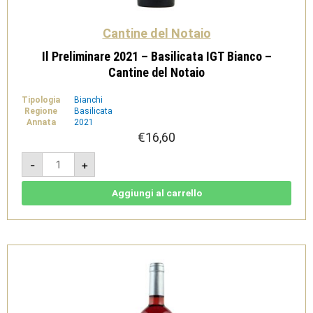
Cantine del Notaio
Il Preliminare 2021 – Basilicata IGT Bianco –
Cantine del Notaio
Tipologia
Bianchi
Regione
Basilicata
Annata
2021
€
16,60
Il
-
+
Preliminare
2021
-
Basilicata
Aggiungi al carrello
IGT
Bianco
-
Cantine
del
Notaio
quantità