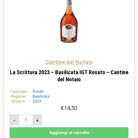
Cantine del Notaio
La Scrittura 2023 – Basilicata IGT Rosato – Cantine
del Notaio
Tipologia
Rosati
Regione
Basilicata
Annata
2023
€
14,50
La
-
+
Scrittura
2023
-
Basilicata
Aggiungi al carrello
IGT