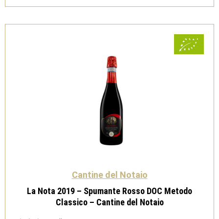
Rosato
-
Cantine
del
Notaio
quantità
Cantine del Notaio
La Nota 2019 – Spumante Rosso DOC Metodo
Classico – Cantine del Notaio