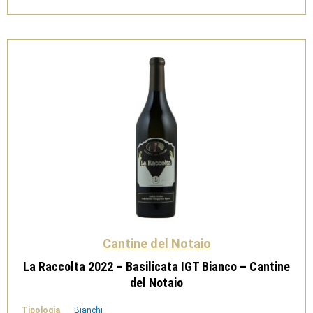
Rosato
-
Cantine
del
Notaio
quantità
Cantine del Notaio
La Raccolta 2022 – Basilicata IGT Bianco – Cantine
del Notaio
Tipologia
Bianchi