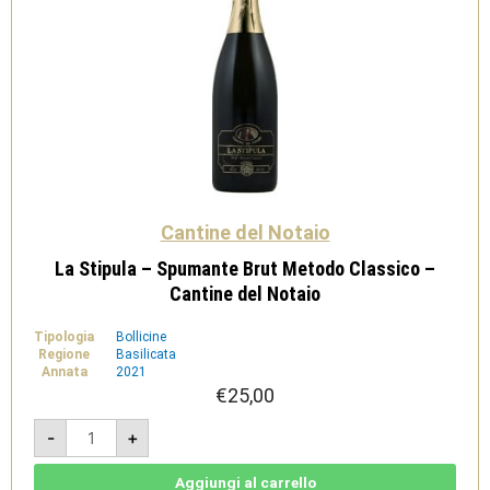
Cantine del Notaio
La Stipula – Spumante Brut Metodo Classico –
Cantine del Notaio
Tipologia
Bollicine
Regione
Basilicata
Annata
2021
€
25,00
La
-
+
Stipula
-
Spumante
Brut
Aggiungi al carrello