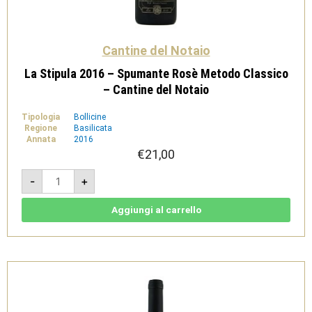
Cantine del Notaio
La Stipula 2016 – Spumante Rosè Metodo Classico
– Cantine del Notaio
Tipologia
Bollicine
Regione
Basilicata
Annata
2016
€
21,00
La
-
+
Stipula
2016
-
Spumante
Aggiungi al carrello
Rosè
Metodo
Classico
-
Cantine
del
Notaio
quantità