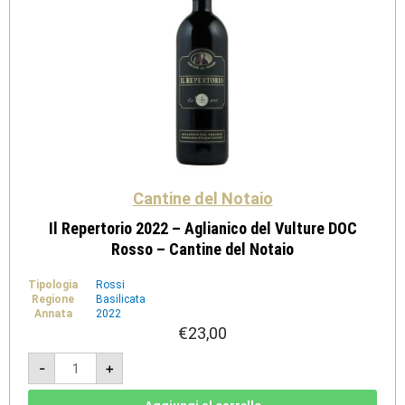
Cantine del Notaio
Il Repertorio 2022 – Aglianico del Vulture DOC
Rosso – Cantine del Notaio
Tipologia
Rossi
Regione
Basilicata
Annata
2022
€
23,00
Il
-
+
Repertorio
2022
-
Aglianico
Aggiungi al carrello