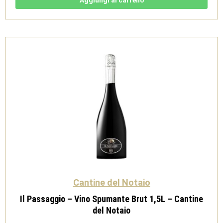
del
Vulture
DOC
Rosso
-
Cantine
del
Notaio
quantità
Cantine del Notaio
Il Passaggio – Vino Spumante Brut 1,5L – Cantine
del Notaio