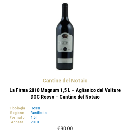
quantità
Cantine del Notaio
La Firma 2010 Magnum 1,5 L – Aglianico del Vulture
DOC Rosso – Cantine del Notaio
Tipologia
Rossi
Regione
Basilicata
Formato
1,5 l
Annata
2010
€
80,00