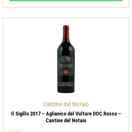
DOC
Rosso
-
Cantine
del
Notaio
quantità
Cantine del Notaio
Il Sigillo 2017 – Aglianico del Vulture DOC Rosso –
Cantine del Notaio