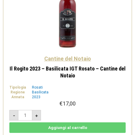
Cantine del Notaio
Il Rogito 2023 – Basilicata IGT Rosato – Cantine del
Notaio
Tipologia
Rosati
Regione
Basilicata
Annata
2023
€
17,00
Il
-
+
Rogito
2023
-
Basilicata
Aggiungi al carrello
IGT