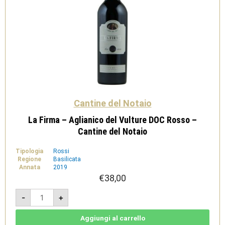
Cantine del Notaio
La Firma – Aglianico del Vulture DOC Rosso –
Cantine del Notaio
Tipologia
Rossi
Regione
Basilicata
Annata
2019
€
38,00
La
-
+
Firma
-
Aglianico
del
Aggiungi al carrello
Vulture