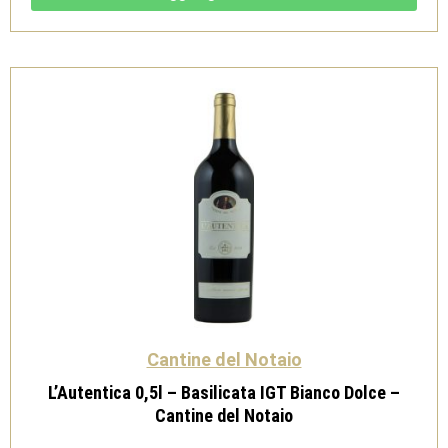
Metodo
Classico
-
Cantine
del
Notaio
quantità
Cantine del Notaio
L’Autentica 0,5l – Basilicata IGT Bianco Dolce –
Cantine del Notaio