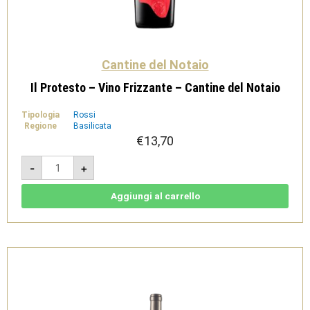
Cantine del Notaio
Il Protesto – Vino Frizzante – Cantine del Notaio
Tipologia
Rossi
Regione
Basilicata
€
13,70
Il
-
+
Protesto
-
Vino
Frizzante
Aggiungi al carrello
-
Cantine
del
Notaio
quantità