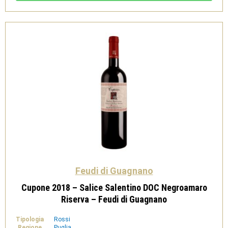
Feudi
di
Guagnano
quantità
Feudi di Guagnano
Cupone 2018 – Salice Salentino DOC Negroamaro
Riserva – Feudi di Guagnano
Tipologia
Rossi
Regione
Puglia