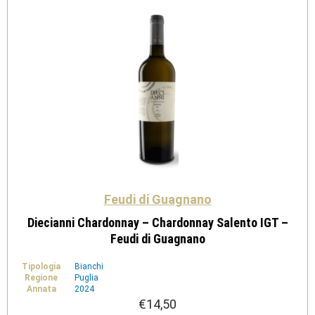
Guagnano
quantità
Feudi di Guagnano
Diecianni Chardonnay – Chardonnay Salento IGT –
Feudi di Guagnano
Tipologia
Bianchi
Regione
Puglia
Annata
2024
€
14,50