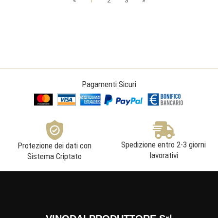
«
1
2
3
»
Pagamenti Sicuri
Spedizione entro 2-3 giorni
Protezione dei dati con
lavorativi
Sistema Criptato