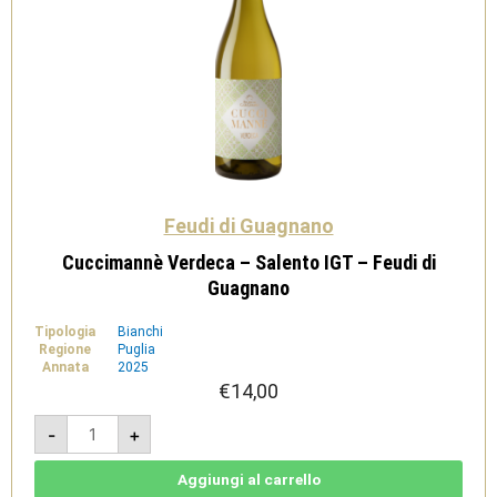
Feudi di Guagnano
Cuccimannè Verdeca – Salento IGT – Feudi di
Guagnano
Tipologia
Bianchi
Regione
Puglia
Annata
2025
€
14,00
Cuccimannè
-
+
Verdeca
-
Salento
IGT
Aggiungi al carrello
-