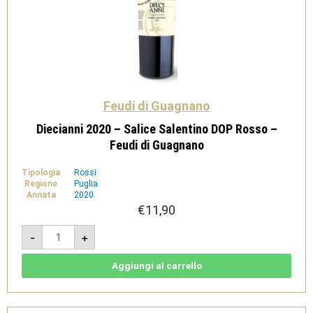
Feudi di Guagnano
Diecianni 2020 – Salice Salentino DOP Rosso –
Feudi di Guagnano
Tipologia
Rossi
Regione
Puglia
Annata
2020
€
11,90
Diecianni
-
+
2020
-
Salice
Salentino
Aggiungi al carrello
DOP
Rosso
-
Feudi
di