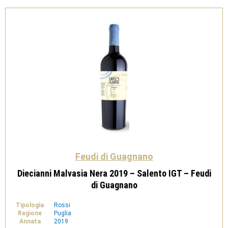
Feudi
di
Guagnano
quantità
Feudi di Guagnano
Diecianni Malvasia Nera 2019 – Salento IGT – Feudi
di Guagnano
Tipologia
Rossi
Regione
Puglia
Annata
2019