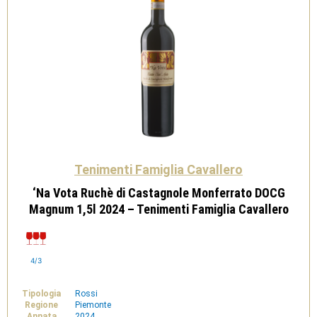
Tenimenti Famiglia Cavallero
‘Na Vota Ruchè di Castagnole Monferrato DOCG
Magnum 1,5l 2024 – Tenimenti Famiglia Cavallero
4/3
Tipologia
Rossi
Regione
Piemonte
Annata
2024