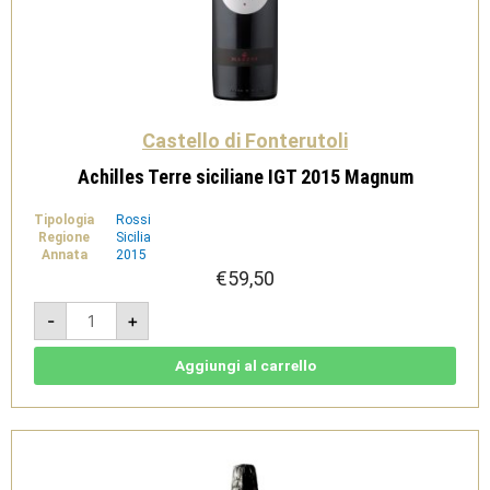
Castello di Fonterutoli
Achilles Terre siciliane IGT 2015 Magnum
Tipologia
Rossi
Regione
Sicilia
Annata
2015
€
59,50
Achilles
-
+
Terre
siciliane
IGT
2015
Aggiungi al carrello
Magnum
quantità