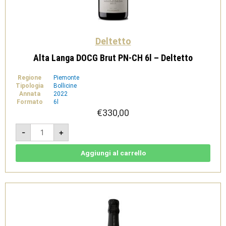
Deltetto
Alta Langa DOCG Brut PN-CH 6l – Deltetto
Regione
Piemonte
Tipologia
Bollicine
Annata
2022
Formato
6l
€
330,00
Alta
-
+
Langa
DOCG
Brut
PN-
Aggiungi al carrello
CH
6l
-
Deltetto
quantità