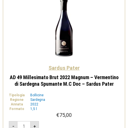
Sardus Pater
AD 49 Millesimato Brut 2022 Magnum – Vermentino
di Sardegna Spumante M.C Doc – Sardus Pater
Tipologia
Bollicine
Regione
Sardegna
Annata
2022
Formato
1,5 l
€
75,00
AD
-
+
49