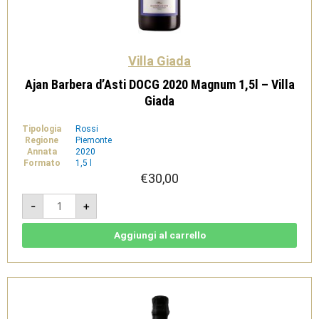
Villa Giada
Ajan Barbera d’Asti DOCG 2020 Magnum 1,5l – Villa
Giada
Tipologia
Rossi
Regione
Piemonte
Annata
2020
Formato
1,5 l
€
30,00
Ajan
-
+
Barbera
d'Asti
DOCG
2020
Aggiungi al carrello
Magnum
1,5l
-
Villa
Giada
quantità