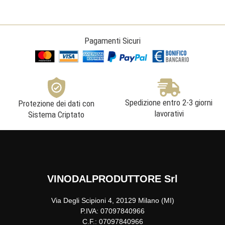
Pagamenti Sicuri
Spedizione entro 2-3 giorni
Protezione dei dati con
lavorativi
Sistema Criptato
VINODALPRODUTTORE Srl
Via Degli Scipioni 4, 20129 Milano (MI)
P.IVA: 07097840966
C.F.: 07097840966