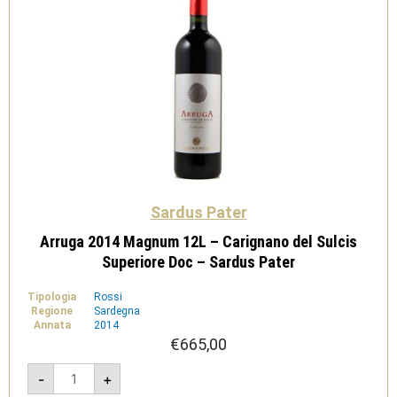
Sardus Pater
Arruga 2014 Magnum 12L – Carignano del Sulcis
Superiore Doc – Sardus Pater
Tipologia
Rossi
Regione
Sardegna
Annata
2014
€
665,00
Arruga
-
+
2014
Magnum