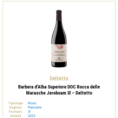
Deltetto
Barbera d’Alba Superiore DOC Rocca delle
Marasche Jeroboam 3l – Deltetto
Tipologia
Rossi
Regione
Piemonte
Formato
3l
Annata
2023