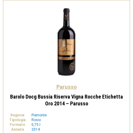
-
Parusso
quantità
Parusso
Barolo Docg Bussia Riserva Vigna Rocche Etichetta
Oro 2014 – Parusso
Regione
Piemonte
Tipologia
Rossi
Formato
0,75 l
Annata
2014