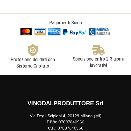
Pagamenti Sicuri
Spedizione entro 2-3 giorni
Protezione dei dati con
lavorativi
Sistema Criptato
VINODALPRODUTTORE Srl
Via Degli Scipioni 4, 20129 Milano (MI)
P.IVA: 07097840966
C.F.: 07097840966