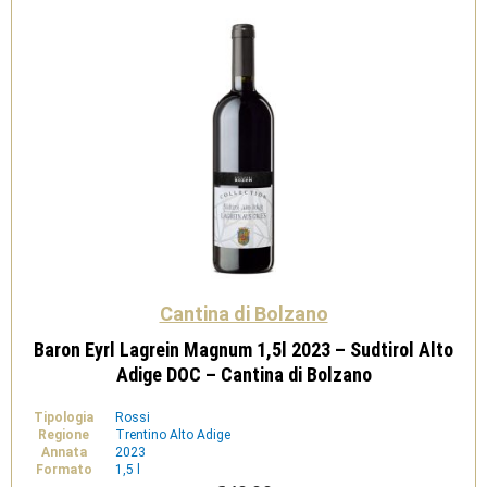
Adige
DOC
-
Cantina
di
Bolzano
quantità
Cantina di Bolzano
Baron Eyrl Lagrein Magnum 1,5l 2023 – Sudtirol Alto
Adige DOC – Cantina di Bolzano
Tipologia
Rossi
Regione
Trentino Alto Adige
Annata
2023
Formato
1,5 l