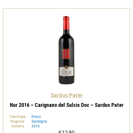
-
Sardus
Pater
quantità
Sardus Pater
Nur 2016 – Carignano del Sulcis Doc – Sardus Pater
Tipologia
Rossi
Regione
Sardegna
Annata
2016
€
12,80