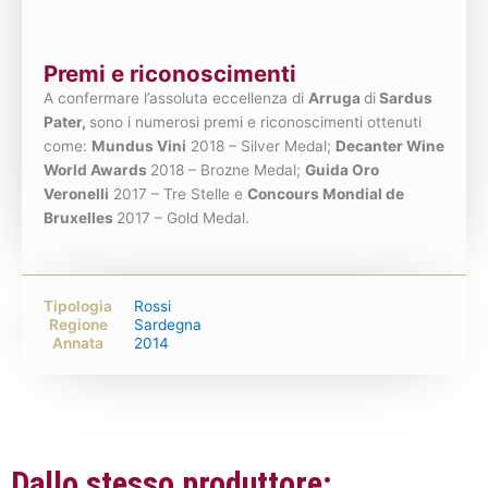
Premi e riconoscimenti
A confermare l’assoluta eccellenza di
Arruga
di
Sardus
Pater,
sono i numerosi premi e riconoscimenti ottenuti
come:
Mundus Vini
2018 – Silver Medal;
Decanter Wine
World Awards
2018 – Brozne Medal;
Guida Oro
Veronelli
2017 – Tre Stelle e
Concours Mondial de
Bruxelles
2017 – Gold Medal.
Tipologia
Rossi
Regione
Sardegna
Annata
2014
Dallo stesso produttore: