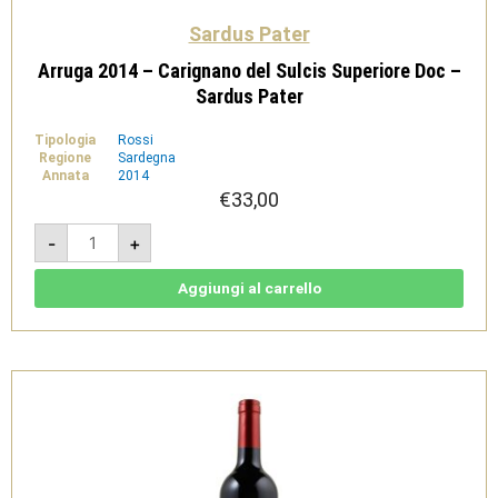
Sardus Pater
Arruga 2014 – Carignano del Sulcis Superiore Doc –
Sardus Pater
Tipologia
Rossi
Regione
Sardegna
Annata
2014
€
33,00
Arruga
-
+
2014
-
Carignano
del
Aggiungi al carrello
Sulcis
Superiore
Doc
-
Sardus
Pater
quantità