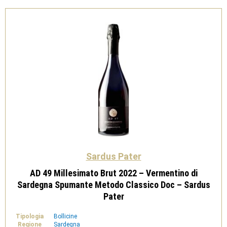
-
Sardus
Pater
quantità
Sardus Pater
AD 49 Millesimato Brut 2022 – Vermentino di
Sardegna Spumante Metodo Classico Doc – Sardus
Pater
Tipologia
Bollicine
Regione
Sardegna