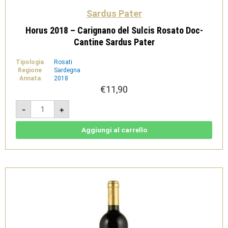
Sardus Pater
Horus 2018 – Carignano del Sulcis Rosato Doc-
Cantine Sardus Pater
Tipologia
Rosati
Regione
Sardegna
Annata
2018
€
11,90
Horus
-
+
2018
-
Carignano
del
Aggiungi al carrello
Sulcis
Rosato
Doc-
Cantine
Sardus
Pater
quantità