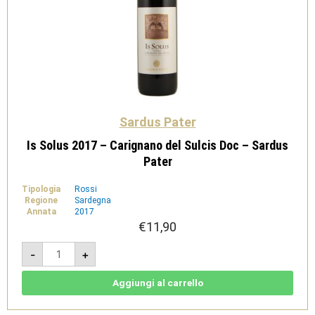
Sardus Pater
Is Solus 2017 – Carignano del Sulcis Doc – Sardus
Pater
Tipologia
Rossi
Regione
Sardegna
Annata
2017
€
11,90
Is
-
+
Solus
2017
-
Carignano
Aggiungi al carrello
del
Sulcis
Doc