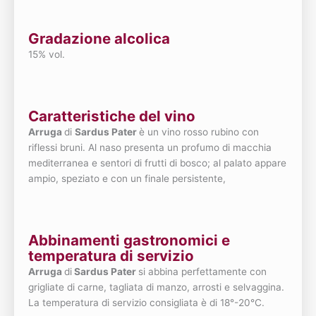
Gradazione alcolica
15% vol.
Caratteristiche del vino
Arruga
di
Sardus Pater
è un vino rosso rubino con
riflessi bruni. Al naso presenta un profumo di macchia
mediterranea e sentori di frutti di bosco; al palato appare
ampio, speziato e con un finale persistente,
Abbinamenti gastronomici e
temperatura di servizio
Arruga
di
Sardus Pater
si abbina perfettamente con
grigliate di carne, tagliata di manzo, arrosti e selvaggina.
La temperatura di servizio consigliata è di 18°-20°C.