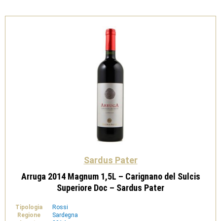
Sulcis
Riserva
Doc
-
Sardus
Pater
quantità
Sardus Pater
Arruga 2014 Magnum 1,5L – Carignano del Sulcis
Superiore Doc – Sardus Pater
Tipologia
Rossi
Regione
Sardegna