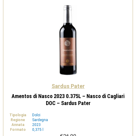
Pater
quantità
Sardus Pater
Amentos di Nasco 2023 0.375L – Nasco di Cagliari
DOC – Sardus Pater
Tipologia
Dolci
Regione
Sardegna
Annata
2023
Formato
0,375 l