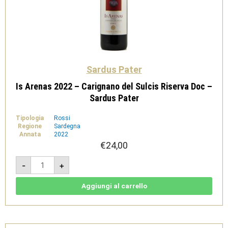
Sardus Pater
Is Arenas 2022 – Carignano del Sulcis Riserva Doc –
Sardus Pater
Tipologia
Rossi
Regione
Sardegna
Annata
2022
€
24,00
Is
-
+
Arenas
2022
-
Carignano
Aggiungi al carrello
del
Sulcis
Riserva
Doc
-
Sardus