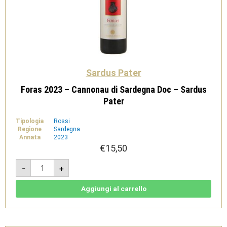
Sardus Pater
Foras 2023 – Cannonau di Sardegna Doc – Sardus
Pater
Tipologia
Rossi
Regione
Sardegna
Annata
2023
€
15,50
Foras
-
+
2023
-
Cannonau
di
Aggiungi al carrello
Sardegna
Doc
-
Sardus
Pater