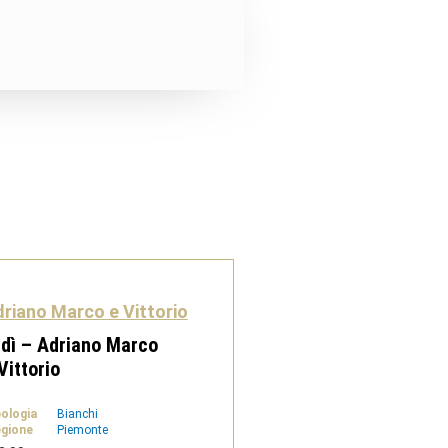
riano Marco e Vittorio
dì – Adriano Marco
Vittorio
pologia
Bianchi
gione
Piemonte