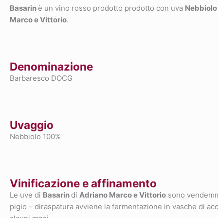
Basarin
è un vino rosso prodotto prodotto con uva
Nebbiolo
Marco e Vittorio
.
Denominazione
Barbaresco DOCG
Uvaggio
Nebbiolo 100%
Vinificazione e affinamento
Le uve di
Basarin
di
Adriano Marco e Vittorio
sono vendemmia
pigio – diraspatura avviene la fermentazione in vasche di accia