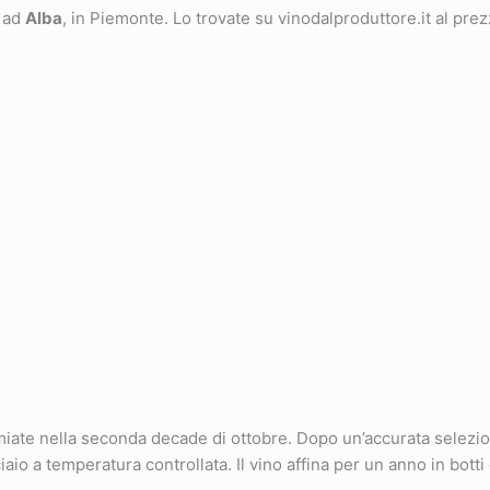
ad
Alba
, in Piemonte. Lo trovate su vinodalproduttore.it al pre
te nella seconda decade di ottobre. Dopo un’accurata selezion
io a temperatura controllata. Il vino affina per un anno in botti 