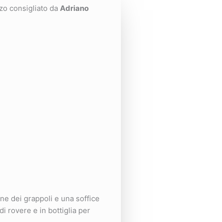
zzo consigliato da
Adriano
e dei grappoli e una soffice
di rovere e in bottiglia per