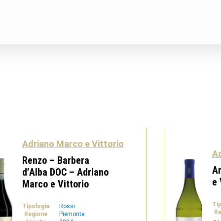
Adriano Marco e Vittorio
Ad
Renzo – Barbera
Ar
d’Alba DOC – Adriano
e 
Marco e Vittorio
Ti
Tipologia
Rossi
Re
Regione
Piemonte