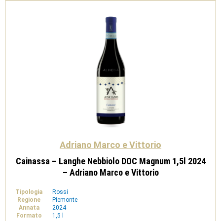
quantità
Adriano Marco e Vittorio
Cainassa – Langhe Nebbiolo DOC Magnum 1,5l 2024
– Adriano Marco e Vittorio
Tipologia
Rossi
Regione
Piemonte
Annata
2024
Formato
1,5 l