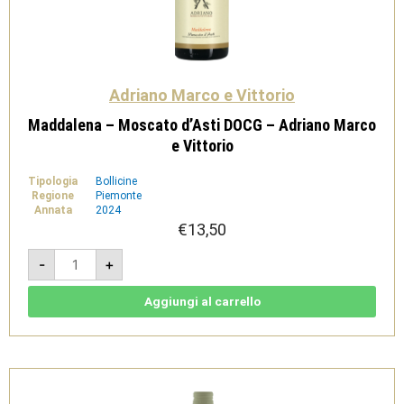
Adriano Marco e Vittorio
Maddalena – Moscato d’Asti DOCG – Adriano Marco
e Vittorio
Tipologia
Bollicine
Regione
Piemonte
Annata
2024
€
13,50
Maddalena
-
+
-
Moscato
d'Asti
DOCG
Aggiungi al carrello
-
Adriano
Marco
e
Vittorio
quantità