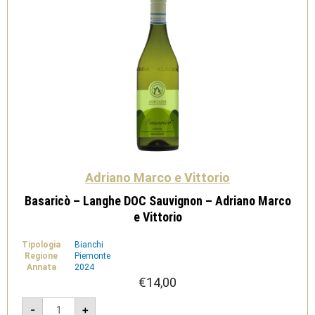
Adriano Marco e Vittorio
Basaricò – Langhe DOC Sauvignon – Adriano Marco
e Vittorio
Tipologia
Bianchi
Regione
Piemonte
Annata
2024
€
14,00
Basaricò
-
+
-