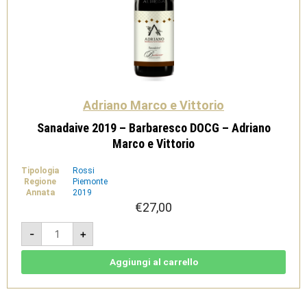
Adriano Marco e Vittorio
Sanadaive 2019 – Barbaresco DOCG – Adriano
Marco e Vittorio
Tipologia
Rossi
Regione
Piemonte
Annata
2019
€
27,00
Sanadaive
-
+
2019
-
Barbaresco
DOCG
Aggiungi al carrello
-
Adriano
Marco
e
Vittorio