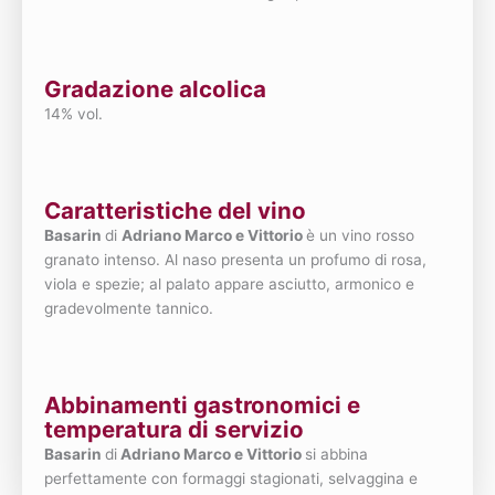
Gradazione alcolica
14% vol.
Caratteristiche del vino
Basarin
di
Adriano Marco e Vittorio
è un vino rosso
granato intenso. Al naso presenta un profumo di rosa,
viola e spezie; al palato appare asciutto, armonico e
gradevolmente tannico.
Abbinamenti gastronomici e
temperatura di servizio
Basarin
di
Adriano Marco e Vittorio
si abbina
perfettamente con formaggi stagionati, selvaggina e