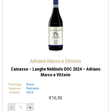
Adriano Marco e Vittorio
Cainassa – Langhe Nebbiolo DOC 2024 – Adriano
Marco e Vittorio
Tipologia
Rossi
Regione
Piemonte
Annata
2024
€
16,50
Cainassa
-
+
-
Langhe