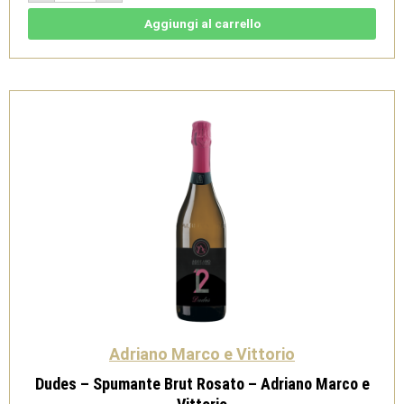
Nebbiolo
DOC
Aggiungi al carrello
2024
-
Adriano
Marco
e
Vittorio
quantità
Adriano Marco e Vittorio
Dudes – Spumante Brut Rosato – Adriano Marco e