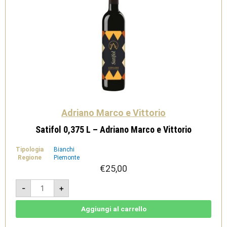
Adriano Marco e Vittorio
Satifol 0,375 L – Adriano Marco e Vittorio
Tipologia
Bianchi
Regione
Piemonte
€
25,00
Satifol
-
+
0,375
L
-
Adriano
Aggiungi al carrello
Marco
e