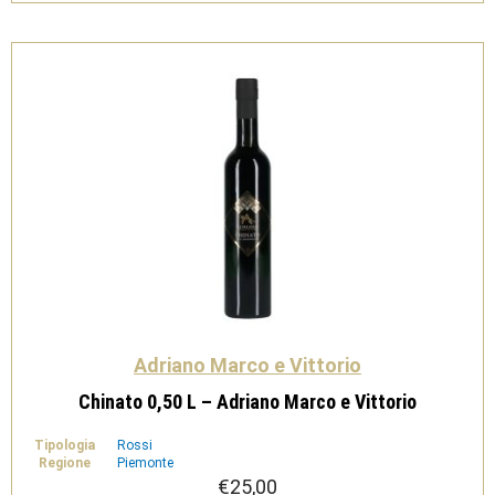
Vittorio
quantità
Adriano Marco e Vittorio
Chinato 0,50 L – Adriano Marco e Vittorio
Tipologia
Rossi
Regione
Piemonte
€
25,00