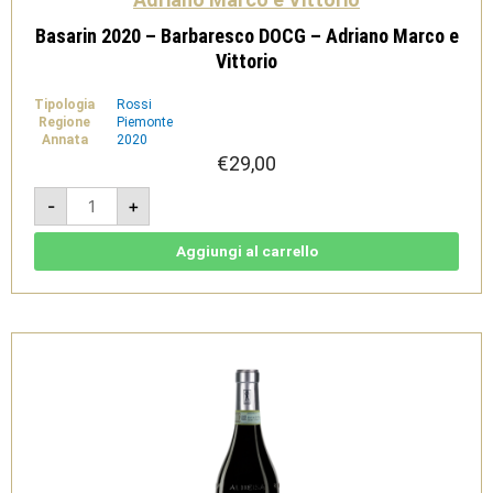
Basarin 2020 – Barbaresco DOCG – Adriano Marco e
Vittorio
Tipologia
Rossi
Regione
Piemonte
Annata
2020
€
29,00
Basarin
-
+
2020
-
Barbaresco
DOCG
Aggiungi al carrello
-
Adriano
Marco
e
Vittorio
quantità