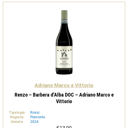
quantità
Adriano Marco e Vittorio
Renzo – Barbera d’Alba DOC – Adriano Marco e
Vittorio
Tipologia
Rossi
Regione
Piemonte
Annata
2024
€
13,00