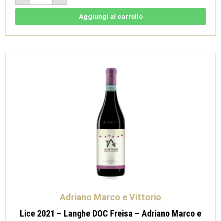
Langhe
DOC
Sauvignon
Aggiungi al carrello
-
Adriano
Marco
e
Vittorio
quantità
Adriano Marco e Vittorio
Lice 2021 – Langhe DOC Freisa – Adriano Marco e