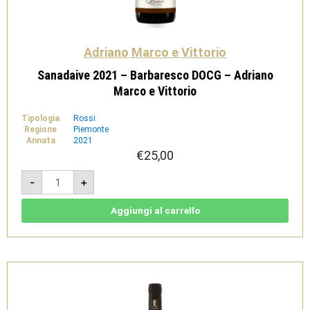
Adriano Marco e Vittorio
Sanadaive 2021 – Barbaresco DOCG – Adriano
Marco e Vittorio
Tipologia
Rossi
Regione
Piemonte
Annata
2021
€
25,00
Sanadaive
-
+
2021
-
Barbaresco
DOCG
Aggiungi al carrello
-
Adriano
Marco
e
Vittorio
quantità