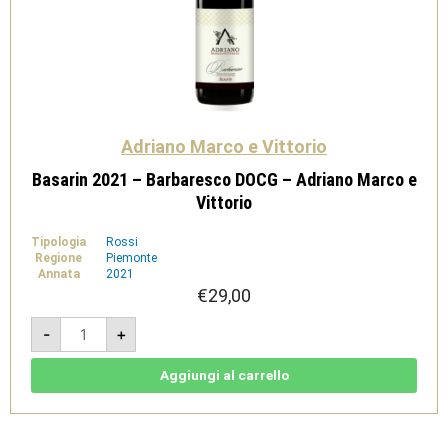
Adriano Marco e Vittorio
Basarin 2021 – Barbaresco DOCG – Adriano Marco e
Vittorio
Tipologia
Rossi
Regione
Piemonte
Annata
2021
€
29,00
Basarin
-
+
2021
-
Barbaresco
DOCG
Aggiungi al carrello
-
Adriano
Marco
e
Vittorio