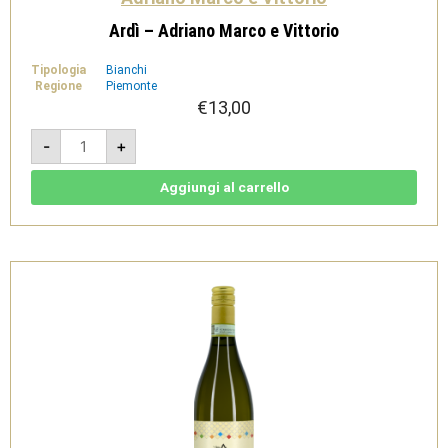
Ardì – Adriano Marco e Vittorio
Tipologia
Bianchi
Regione
Piemonte
€
13,00
Ardì
-
+
-
Adriano
Marco
e
Aggiungi al carrello
Vittorio
quantità