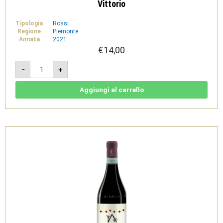
Vittorio
Tipologia
Rossi
Regione
Piemonte
Annata
2021
€
14,00
Lice
-
+
2021
-
Langhe
DOC
Aggiungi al carrello
Freisa
-
Adriano
Marco
e
Vittorio
quantità