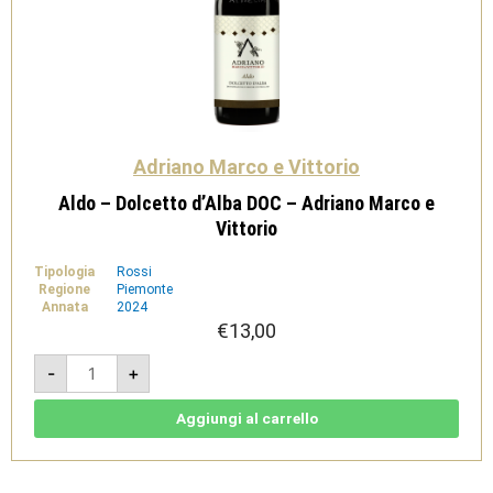
Adriano Marco e Vittorio
Aldo – Dolcetto d’Alba DOC – Adriano Marco e
Vittorio
Tipologia
Rossi
Regione
Piemonte
Annata
2024
€
13,00
Aldo
-
+
-
Dolcetto
d'Alba
DOC
Aggiungi al carrello
-
Adriano
Marco
e
Vittorio