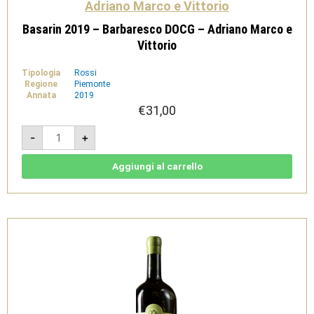
Adriano Marco e Vittorio
Basarin 2019 – Barbaresco DOCG – Adriano Marco e
Vittorio
Tipologia
Rossi
Regione
Piemonte
Annata
2019
€
31,00
Basarin
-
+
2019
-
Barbaresco
DOCG
Aggiungi al carrello
-
Adriano
Marco
e
Vittorio
quantità