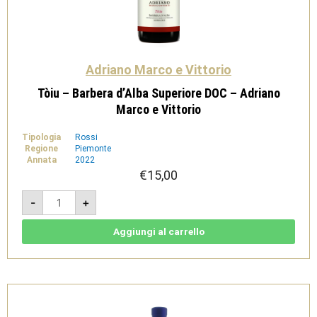
Adriano Marco e Vittorio
Tòiu – Barbera d’Alba Superiore DOC – Adriano
Marco e Vittorio
Tipologia
Rossi
Regione
Piemonte
Annata
2022
€
15,00
Tòiu
-
+
-
Barbera
d'Alba
Superiore
Aggiungi al carrello
DOC
-
Adriano
Marco
e
Vittorio
quantità