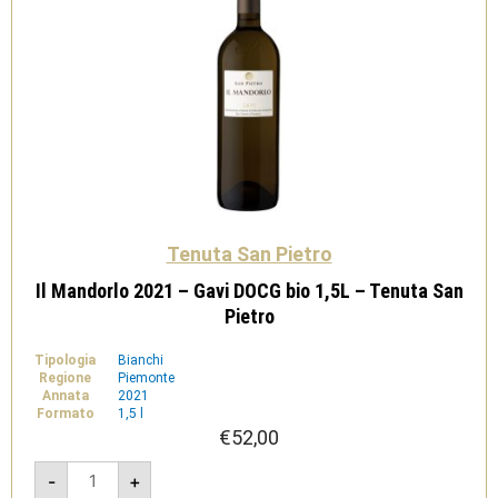
Tenuta San Pietro
Il Mandorlo 2021 – Gavi DOCG bio 1,5L – Tenuta San
Pietro
Tipologia
Bianchi
Regione
Piemonte
Annata
2021
Formato
1,5 l
€
52,00
Il
-
+
Mandorlo
2021