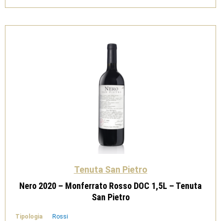
Bio
1,5L
-
Tenuta
San
Pietro
quantità
Tenuta San Pietro
Nero 2020 – Monferrato Rosso DOC 1,5L – Tenuta
San Pietro
Tipologia
Rossi