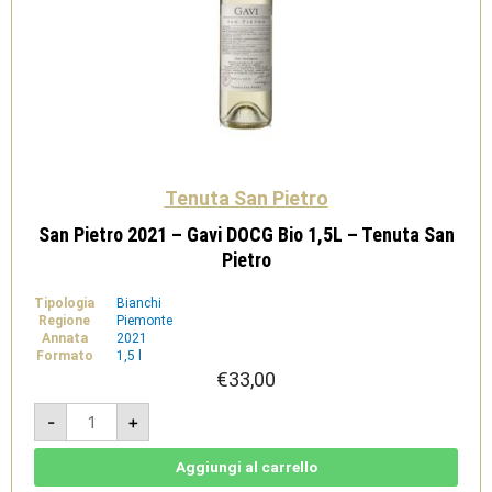
Tenuta San Pietro
San Pietro 2021 – Gavi DOCG Bio 1,5L – Tenuta San
Pietro
Tipologia
Bianchi
Regione
Piemonte
Annata
2021
Formato
1,5 l
€
33,00
San
-
+
Pietro
2021
-
Gavi
Aggiungi al carrello
DOCG