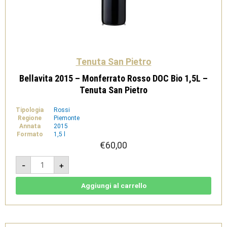
Tenuta San Pietro
Bellavita 2015 – Monferrato Rosso DOC Bio 1,5L –
Tenuta San Pietro
Tipologia
Rossi
Regione
Piemonte
Annata
2015
Formato
1,5 l
€
60,00
Bellavita
-
+
2015
-
Monferrato
Rosso
Aggiungi al carrello
DOC
Bio
1,5L
-
Tenuta
San