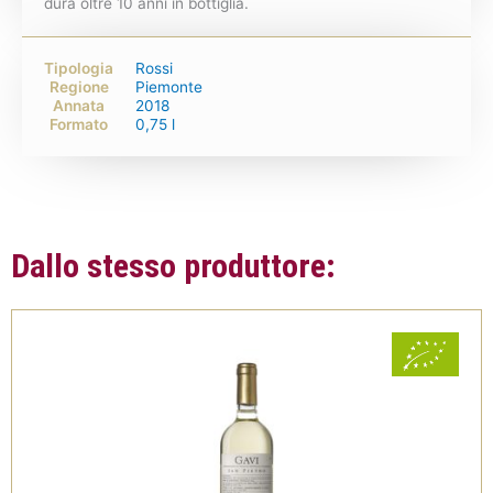
dura oltre 10 anni in bottiglia.
Tipologia
Rossi
Regione
Piemonte
Annata
2018
Formato
0,75 l
Dallo stesso produttore: