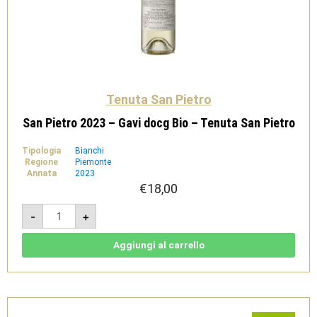
Tenuta San Pietro
San Pietro 2023 – Gavi docg Bio – Tenuta San Pietro
Tipologia
Bianchi
Regione
Piemonte
Annata
2023
€
18,00
San
-
+
Pietro
2023
-
Gavi
Aggiungi al carrello
docg
Bio
-
Tenuta
San
Pietro
quantità