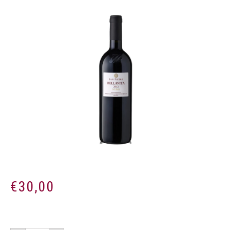
€
30,00