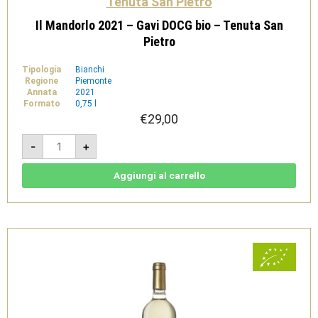
Tenuta San Pietro
Il Mandorlo 2021 – Gavi DOCG bio – Tenuta San
Pietro
Tipologia
Bianchi
Regione
Piemonte
Annata
2021
Formato
0,75 l
€
29,00
Il
-
+
Mandorlo
2021
-
Gavi
Aggiungi al carrello
DOCG
bio
-
Tenuta
San
Pietro
quantità