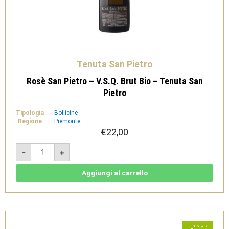
Tenuta San Pietro
Rosè San Pietro – V.S.Q. Brut Bio – Tenuta San
Pietro
Tipologia
Bollicine
Regione
Piemonte
€
22,00
Rosè
-
+
San
Pietro
-
V.S.Q.
Aggiungi al carrello
Brut
Bio
-
Tenuta
San
Pietro
quantità