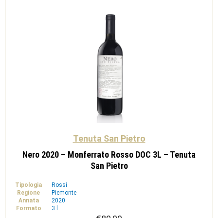
Pietro
quantità
Tenuta San Pietro
Nero 2020 – Monferrato Rosso DOC 3L – Tenuta
San Pietro
Tipologia
Rossi
Regione
Piemonte
Annata
2020
Formato
3 l