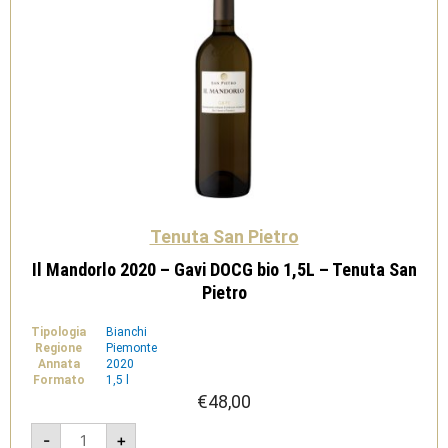
Tenuta San Pietro
Il Mandorlo 2020 – Gavi DOCG bio 1,5L – Tenuta San
Pietro
Tipologia
Bianchi
Regione
Piemonte
Annata
2020
Formato
1,5 l
€
48,00
Il
-
+
Mandorlo