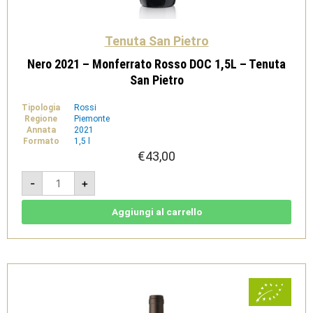
Tenuta San Pietro
Nero 2021 – Monferrato Rosso DOC 1,5L – Tenuta
San Pietro
Tipologia
Rossi
Regione
Piemonte
Annata
2021
Formato
1,5 l
€
43,00
Nero
-
+
2021
-
Monferrato
Rosso
Aggiungi al carrello
DOC
1,5L
-
Tenuta
San
Pietro
quantità