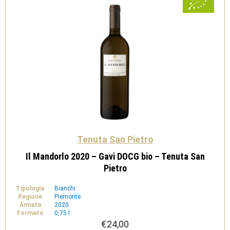
Tenuta San Pietro
Il Mandorlo 2020 – Gavi DOCG bio – Tenuta San
Pietro
Tipologia
Bianchi
Regione
Piemonte
Annata
2020
Formato
0,75 l
€
24,00