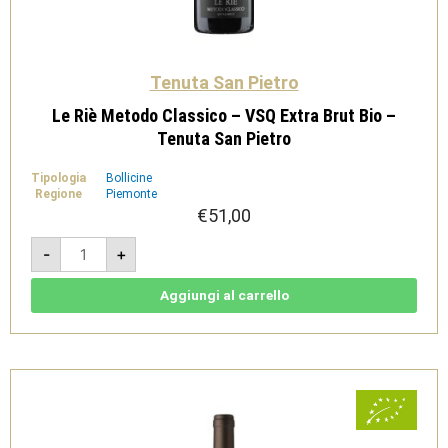
Tenuta San Pietro
Le Riè Metodo Classico – VSQ Extra Brut Bio –
Tenuta San Pietro
Tipologia
Bollicine
Regione
Piemonte
€
51,00
Le
-
+
Riè
Metodo
Classico
-
Aggiungi al carrello
VSQ
Extra
Brut
Bio
-
Tenuta
San
Pietro
quantità