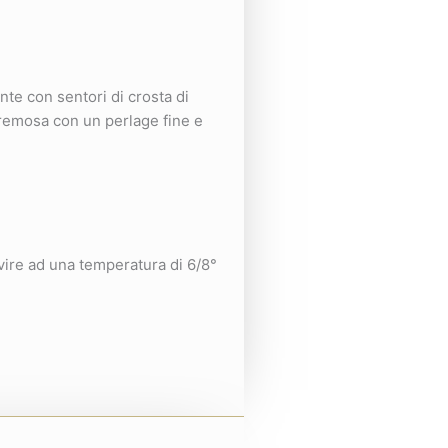
ente con sentori di crosta di
 cremosa con un perlage fine e
vire ad una temperatura di 6/8°