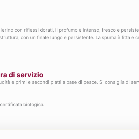
lierino con riflessi dorati, il profumo è intenso, fresco e persist
 struttura, con un finale lungo e persistente. La spuma è fitta e
a di servizio
tè e primi e secondi piatti a base di pesce. Si consiglia di ser
certificata biologica.