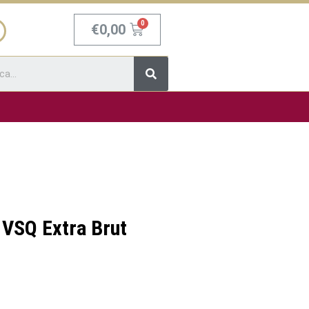
Carrello
€
0,00
Cerca
 VSQ Extra Brut