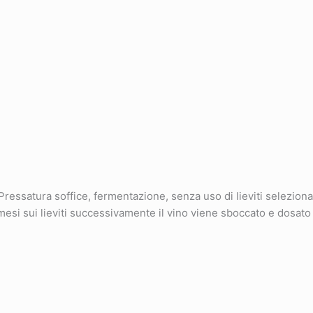
ressatura soffice, fermentazione, senza uso di lieviti selezionat
 mesi sui lieviti successivamente il vino viene sboccato e dosato