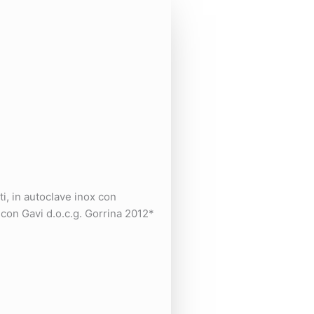
i, in autoclave inox con
 con Gavi d.o.c.g. Gorrina 2012*