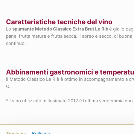
Caratteristiche tecniche del vino
Lo
spumante Metodo Classico Extra Brut Le Riè
è giallo pag
pane, frutta matura e frutta secca. Il sorso è secco, di buona
continuo.
Abbinamenti gastronomici e temperatur
Il Metodo Classico Le Riè è ottimo in accompagnamento a crudi
C.
*Il vino utilizzato millesimato 2012 è l’ultima vendemmia non 
Tipologia
Bollicine